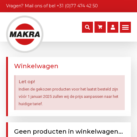
Vragen?
Mail ons
of bel
+31 (0)77 474 42 50
Winkelwagen
Let op!
Indien de gekozen producten voor het laatst besteld zijn
vóór 1 januari 2025 zullen wij de prijs aanpassen naar het
huidige tarief.
Geen producten in winkelwagen...