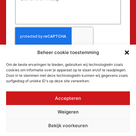
Beheer cookie toestemming
Verzenden
Om de beste ervaringen te bieden, gebruiken wij technologieën zoals
cookies om informatie over je apparaat op te slaan en/of te raadplegen.
Door in te stemmen met deze technologieën kunnen wij gegevens zoals
surfgedrag of unieke ID's op deze site verwerken.
Accepteren
© 2026 MAKRA Benelux, alle rechten
Weigeren
voorbehouden.
KvK: 17152116
Bekijk voorkeuren
Privacyverklaring
Cookiebeleid