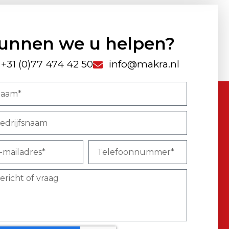
unnen we u helpen?
+31 (0)77 474 42 50
info@makra.nl