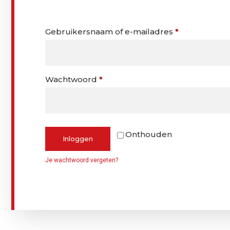
Gebruikersnaam of e-mailadres
*
Wachtwoord
*
Onthouden
Inloggen
Je wachtwoord vergeten?