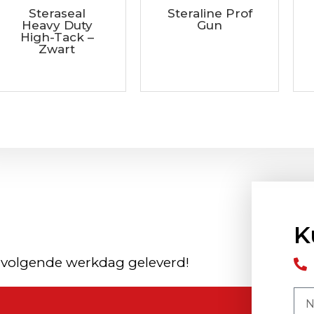
Steraseal
Steraline Prof
Heavy Duty
Gun
High-Tack –
Zwart
K
 volgende werkdag geleverd!