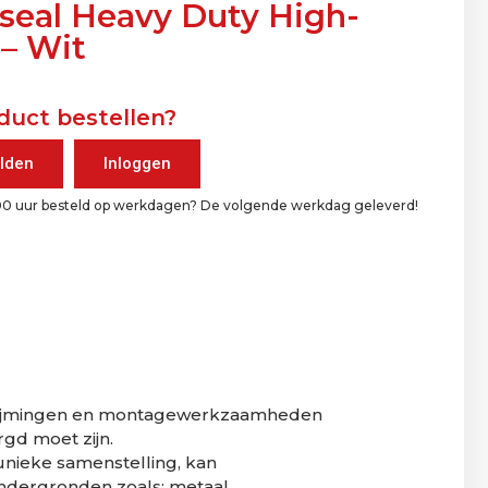
aseal Heavy Duty High-
 – Wit
duct bestellen?
lden
Inloggen
00 uur besteld op werkdagen? De volgende werkdag geleverd!
rlijmingen en montagewerkzaamheden
rgd moet zijn.