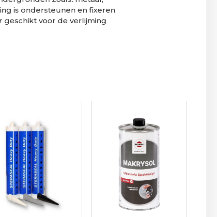
 unieke samenstelling, kan
ondergronden zoals: metaal,
ting is ondersteunen en fixeren
r geschikt voor de verlijming