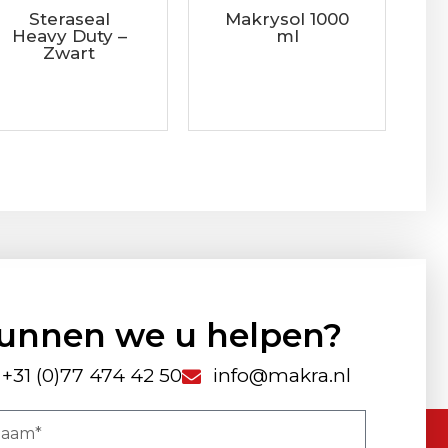
Steraseal
Makrysol 1000
Heavy Duty –
ml
Zwart
unnen we u helpen?
+31 (0)77 474 42 50
info@makra.nl