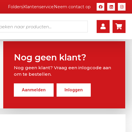
Folders
Klantenservice
Neem contact op
Nog geen klant?
Nog geen klant? Vraag een inlogcode aan
om te bestellen.
Aanmelden
Inloggen