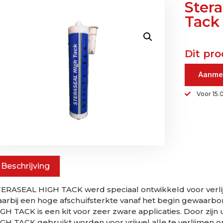
Ster
Tack
Dit pro
Aanme
Voor 15.
Beschrijving
TERASEAL HIGH TACK werd speciaal ontwikkeld voor ve
arbij een hoge afschuifsterkte vanaf het begin gewaarbo