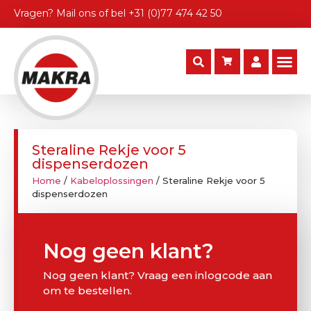
Vragen?
Mail ons
of bel
+31 (0)77 474 42 50
Steraline Rekje voor 5
dispenserdozen
Home
/
Kabeloplossingen
/ Steraline Rekje voor 5
dispenserdozen
Nog geen klant?
Nog geen klant? Vraag een inlogcode aan
om te bestellen.