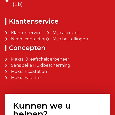
(Lb)
Klantenservice
Klantenservice
Mijn account
Neem contact op
Mijn bestellingen
Concepten
Makra Olieafscheiderbeheer
Sensibelle Huidbescherming
Makra EcoStation
Makra Facilitair
Kunnen we u
helpen?