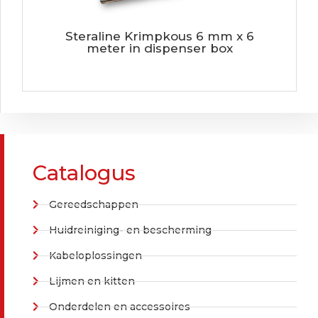
Steraline Krimpkous 6 mm x 6
meter in dispenser box
Catalogus
Gereedschappen
Huidreiniging- en bescherming
Kabeloplossingen
Lijmen en kitten
Onderdelen en accessoires