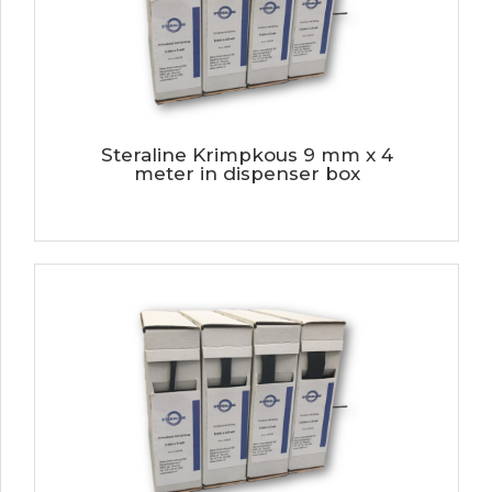
Steraline Krimpkous 9 mm x 4
meter in dispenser box