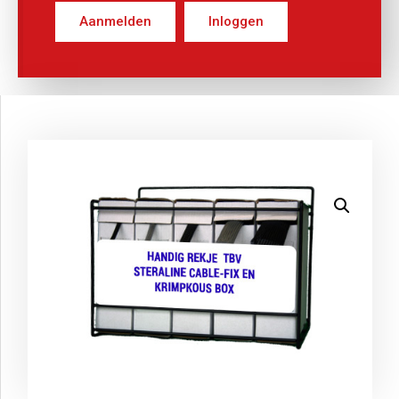
Aanmelden
Inloggen