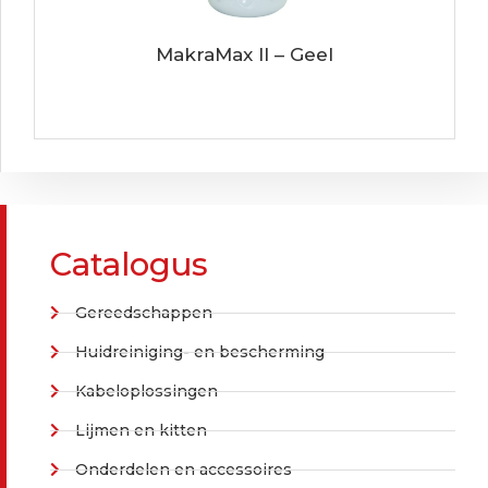
MakraMax II – Geel
Catalogus
Gereedschappen
Huidreiniging- en bescherming
Kabeloplossingen
Lijmen en kitten
Onderdelen en accessoires