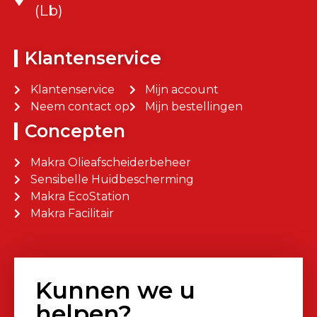
(Lb)
Klantenservice
Klantenservice
Mijn account
Neem contact op
Mijn bestellingen
Concepten
Makra Olieafscheiderbeheer
Sensibelle Huidbescherming
Makra EcoStation
Makra Facilitair
Kunnen we u
helpen?