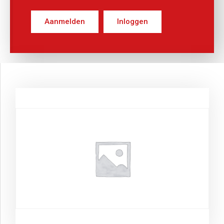
Aanmelden
Inloggen