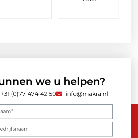
unnen we u helpen?
+31 (0)77 474 42 50
info@makra.nl