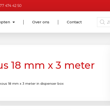
)77 474 42 50
epten
Over ons
Contact
us 18 mm x 3 meter
kous 18 mm x 3 meter in dispenser box