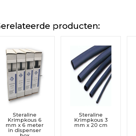
erelateerde producten:
Steraline
Steraline
Krimpkous 6
Krimpkous 3
mm x 6 meter
mm x 20 cm
in dispenser
box