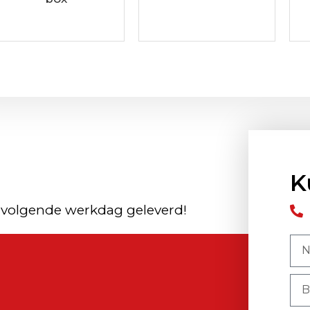
K
 volgende werkdag geleverd!