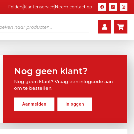
Folders
Klantenservice
Neem contact op
Nog geen klant?
Nog geen klant? Vraag een inlogcode aan
om te bestellen.
Aanmelden
Inloggen