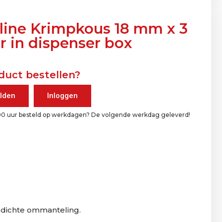
aline Krimpkous 18 mm x 3
r in dispenser box
duct bestellen?
lden
Inloggen
00 uur besteld op werkdagen? De volgende werkdag geleverd!
erdichte ommanteling.