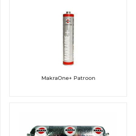
MakraOne+ Patroon