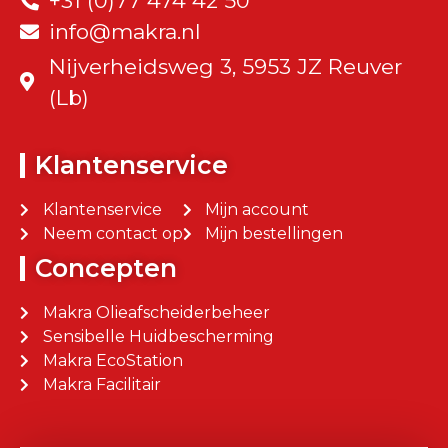
+31 (0)77 474 42 50
info@makra.nl
Nijverheidsweg 3, 5953 JZ Reuver
(Lb)
Klantenservice
Klantenservice
Mijn account
Neem contact op
Mijn bestellingen
Concepten
Makra Olieafscheiderbeheer
Sensibelle Huidbescherming
Makra EcoStation
Makra Facilitair