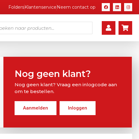
Folders
Klantenservice
Neem contact op
Nog geen klant?
Nog geen klant? Vraag een inlogcode aan
om te bestellen.
Aanmelden
Inloggen