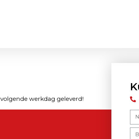
K
 volgende werkdag geleverd!