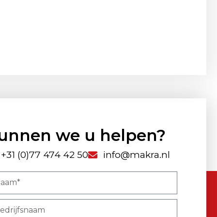
unnen we u helpen?
+31 (0)77 474 42 50
info@makra.nl