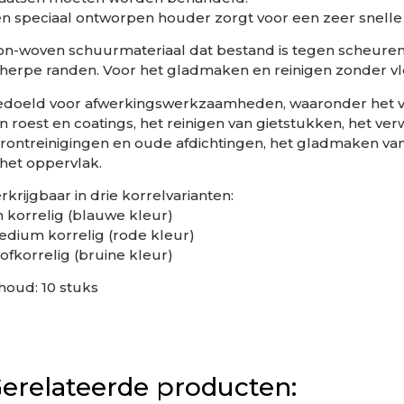
n speciaal ontworpen houder zorgt voor een zeer snelle
n-woven schuurmateriaal dat bestand is tegen scheure
herpe randen. Voor het gladmaken en reinigen zonder v
doeld voor afwerkingswerkzaamheden, waaronder het v
n roest en coatings, het reinigen van gietstukken, het ver
rontreinigingen en oude afdichtingen, het gladmaken v
 het oppervlak.
rkrijgbaar in drie korrelvarianten:
jn korrelig (blauwe kleur)
dium korrelig (rode kleur)
ofkorrelig (bruine kleur)
houd: 10 stuks
erelateerde producten: