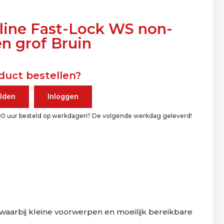
aline Fast-Lock WS non-
n grof Bruin
duct bestellen?
lden
Inloggen
00 uur besteld op werkdagen? De volgende werkdag geleverd!
 waarbij kleine voorwerpen en moeilijk bereikbare