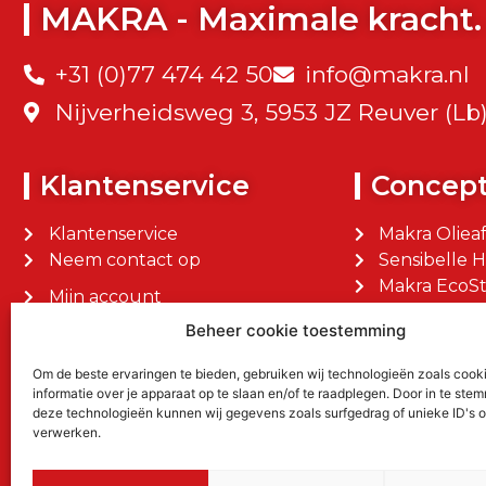
MAKRA - Maximale kracht.
+31 (0)77 474 42 50
info@makra.nl
Nijverheidsweg 3, 5953 JZ Reuver (Lb
Klantenservice
Concep
Klantenservice
Makra Oliea
Neem contact op
Sensibelle 
Makra EcoSt
Mijn account
Makra Facilit
Mijn bestellingen
Beheer cookie toestemming
Om de beste ervaringen te bieden, gebruiken wij technologieën zoals cook
informatie over je apparaat op te slaan en/of te raadplegen. Door in te st
deze technologieën kunnen wij gegevens zoals surfgedrag of unieke ID's o
verwerken.