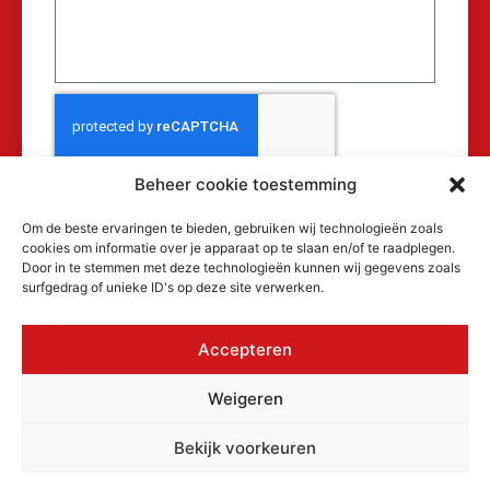
Beheer cookie toestemming
Verzenden
Om de beste ervaringen te bieden, gebruiken wij technologieën zoals
cookies om informatie over je apparaat op te slaan en/of te raadplegen.
Door in te stemmen met deze technologieën kunnen wij gegevens zoals
surfgedrag of unieke ID's op deze site verwerken.
Accepteren
© 2026 MAKRA Benelux, alle rechten
Weigeren
voorbehouden.
KvK: 17152116
Bekijk voorkeuren
Privacyverklaring
Cookiebeleid