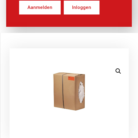
Aanmelden
Inloggen