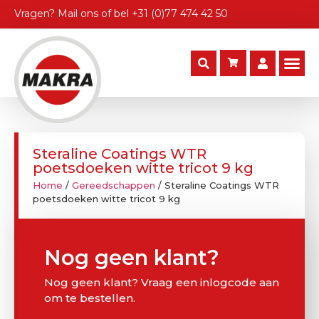
Vragen?
Mail ons
of bel
+31 (0)77 474 42 50
Steraline Coatings WTR
poetsdoeken witte tricot 9 kg
Home
/
Gereedschappen
/ Steraline Coatings WTR
poetsdoeken witte tricot 9 kg
Nog geen klant?
Nog geen klant? Vraag een inlogcode aan
om te bestellen.