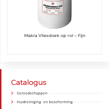
Makra Vliesdoek op rol – Fijn
Catalogus
Gereedschappen
Huidreiniging- en bescherming