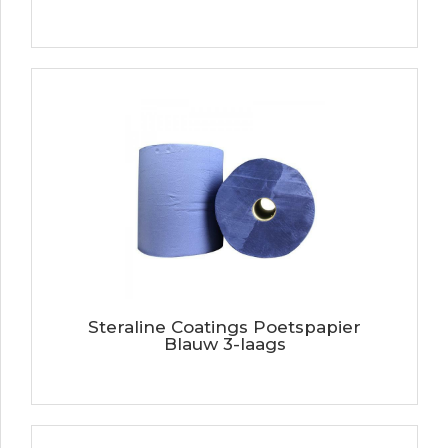
Steraline Coatings Poetspapier
Blauw 3-laags