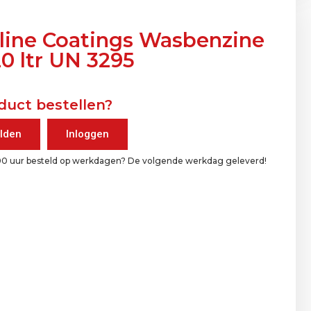
aline Coatings Wasbenzine
0 ltr UN 3295
duct bestellen?
lden
Inloggen
00 uur besteld op werkdagen? De volgende werkdag geleverd!