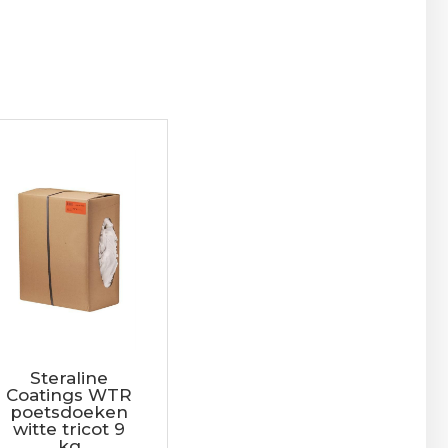
Steraline
Coatings WTR
poetsdoeken
witte tricot 9
kg