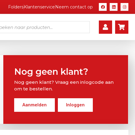
Folders
Klantenservice
Neem contact op
Nog geen klant?
Nog geen klant? Vraag een inlogcode aan
om te bestellen.
Aanmelden
Inloggen