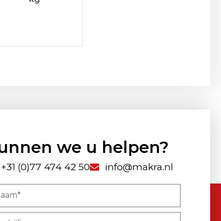
unnen we u helpen?
+31 (0)77 474 42 50
info@makra.nl