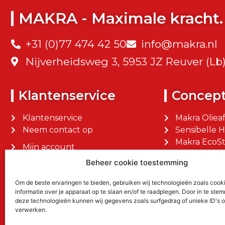
MAKRA - Maximale kracht.
+31 (0)77 474 42 50
info@makra.nl
Nijverheidsweg 3, 5953 JZ Reuver (Lb
Klantenservice
Concep
Klantenservice
Makra Oliea
Neem contact op
Sensibelle 
Makra EcoSt
Mijn account
Makra Facilit
Mijn bestellingen
Beheer cookie toestemming
Om de beste ervaringen te bieden, gebruiken wij technologieën zoals cook
informatie over je apparaat op te slaan en/of te raadplegen. Door in te st
deze technologieën kunnen wij gegevens zoals surfgedrag of unieke ID's o
verwerken.