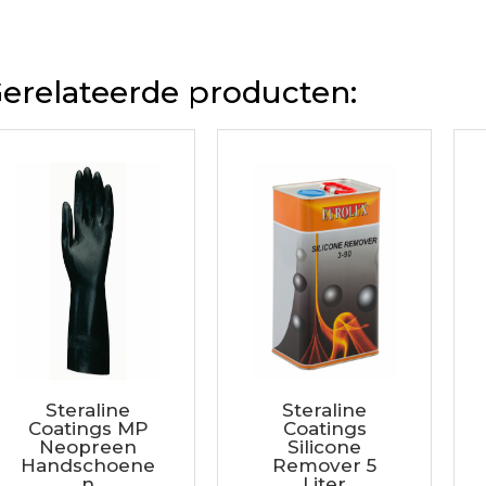
erelateerde producten:
Steraline
Steraline
Coatings MP
Coatings
Neopreen
Silicone
Handschoene
Remover 5
n
Liter