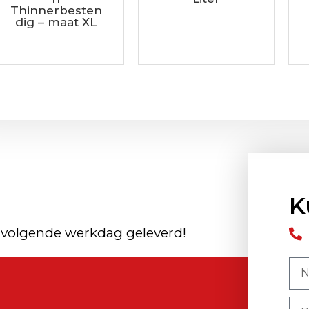
Thinnerbesten
dig – maat XL
K
 volgende werkdag geleverd!