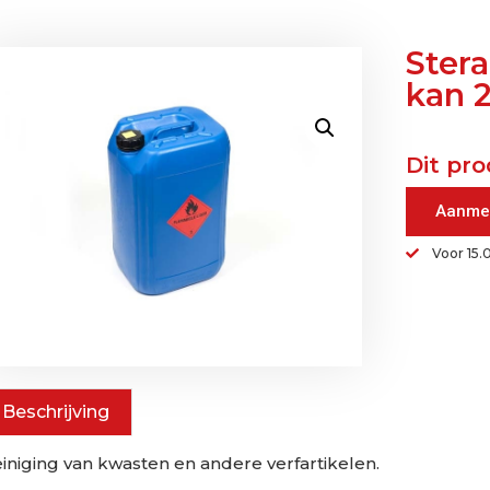
Ster
kan 2
Dit pro
Aanme
Voor 15.
Beschrijving
iniging van kwasten en andere verfartikelen.