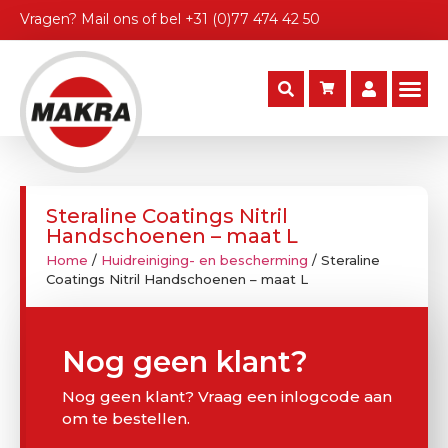
Vragen?
Mail ons
of bel
+31 (0)77 474 42 50
Steraline Coatings Nitril
Handschoenen – maat L
Home
/
Huidreiniging- en bescherming
/ Steraline
Coatings Nitril Handschoenen – maat L
Nog geen klant?
Nog geen klant? Vraag een inlogcode aan
om te bestellen.