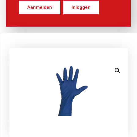
Aanmelden
Inloggen