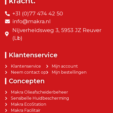
kracht.
+31 (0)77 474 42 50
info@makra.nl
Nijverheidsweg 3, 5953 JZ Reuver
(Lb)
Klantenservice
Klantenservice
Mijn account
Neem contact op
Mijn bestellingen
Concepten
Makra Olieafscheiderbeheer
Sensibelle Huidbescherming
Makra EcoStation
Makra Facilitair