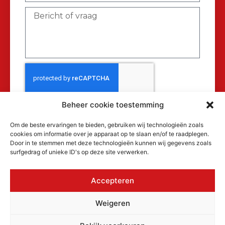
Beheer cookie toestemming
Verzenden
Om de beste ervaringen te bieden, gebruiken wij technologieën zoals
cookies om informatie over je apparaat op te slaan en/of te raadplegen.
Door in te stemmen met deze technologieën kunnen wij gegevens zoals
surfgedrag of unieke ID's op deze site verwerken.
Accepteren
© 2026 MAKRA Benelux, alle rechten
Weigeren
voorbehouden.
KvK: 17152116