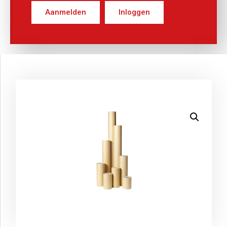
Aanmelden
Inloggen