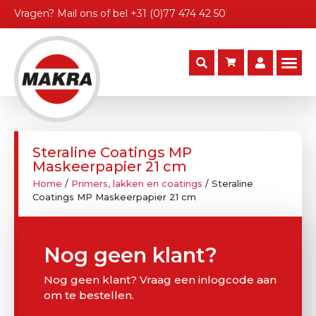
Vragen?
Mail ons
of bel
+31 (0)77 474 42 50
Steraline Coatings MP
Maskeerpapier 21 cm
Home
/
Primers, lakken en coatings
/ Steraline
Coatings MP Maskeerpapier 21 cm
Nog geen klant?
Nog geen klant? Vraag een inlogcode aan
om te bestellen.