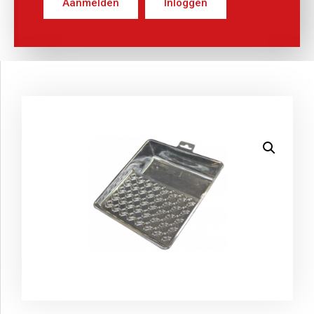
Aanmelden
Inloggen