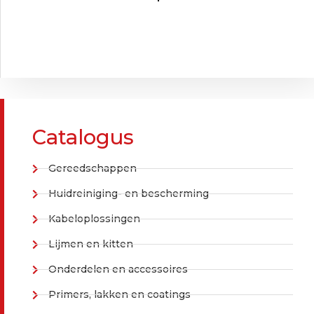
Catalogus
Gereedschappen
Huidreiniging- en bescherming
Kabeloplossingen
Lijmen en kitten
Onderdelen en accessoires
Primers, lakken en coatings