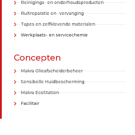
Reinigings- en onderhoudsproducten
Ruitreparatie en -vervanging
Tapes en zelfklevende materialen
Werkplaats- en servicechemie
Concepten
Makra Olieafscheiderbeheer
Sensibelle Huidbescherming
Makra EcoStation
Facilitair