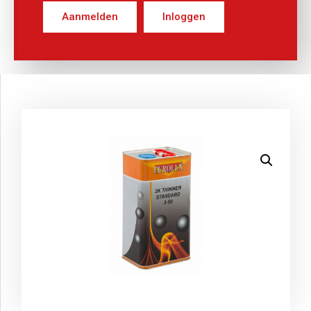
Aanmelden
Inloggen