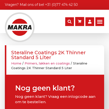
Vragen?
Mail ons
of bel
+31 (0)77 474 42 50
Steraline Coatings 2K Thinner
Standard 5 Liter
Home
/
Primers, lakken en coatings
/ Steraline
Coatings 2K Thinner Standard 5 Liter
Nog geen klant?
Nog geen klant? Vraag een inlogcode aan
om te bestellen.