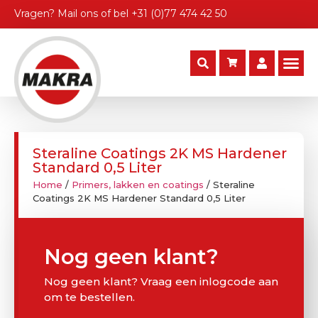
Vragen?
Mail ons
of bel
+31 (0)77 474 42 50
Steraline Coatings 2K MS Hardener
Standard 0,5 Liter
Home
/
Primers, lakken en coatings
/ Steraline
Coatings 2K MS Hardener Standard 0,5 Liter
Nog geen klant?
Nog geen klant? Vraag een inlogcode aan
om te bestellen.