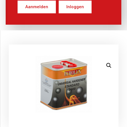
Aanmelden
Inloggen