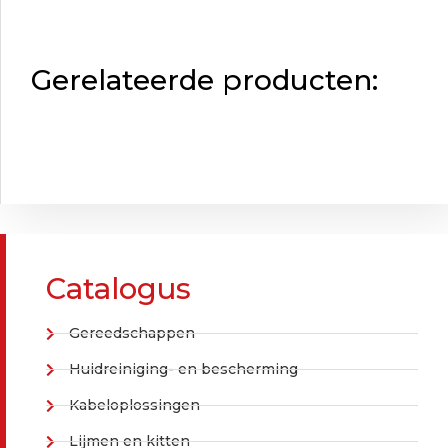
Gerelateerde producten:
Catalogus
Gereedschappen
Huidreiniging- en bescherming
Kabeloplossingen
Lijmen en kitten