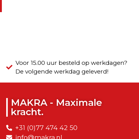
Voor 15.00 uur besteld op werkdagen?
De volgende werkdag geleverd!
MAKRA - Maximale
kracht.
+31 (0)77 474 42 50
info@makra.nl