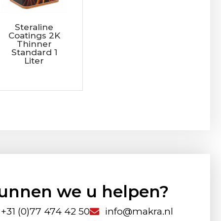
Steraline
Coatings 2K
Thinner
Standard 1
Liter
unnen we u helpen?
+31 (0)77 474 42 50
info@makra.nl