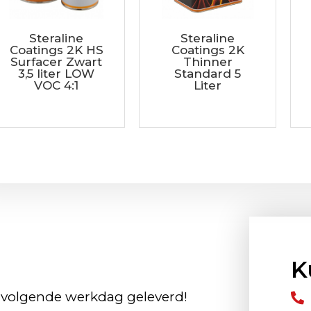
Steraline
Steraline
Coatings 2K HS
Coatings 2K
Surfacer Zwart
Thinner
3,5 liter LOW
Standard 5
VOC 4:1
Liter
K
 volgende werkdag geleverd!