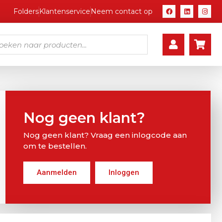
Folders
Klantenservice
Neem contact op
Nog geen klant?
Nog geen klant? Vraag een inlogcode aan
om te bestellen.
Aanmelden
Inloggen