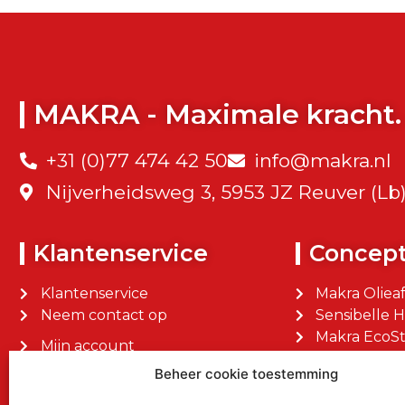
MAKRA - Maximale kracht.
+31 (0)77 474 42 50
info@makra.nl
Nijverheidsweg 3, 5953 JZ Reuver (Lb
Klantenservice
Concep
Klantenservice
Makra Oliea
Neem contact op
Sensibelle 
Makra EcoSt
Mijn account
Makra Facilit
Mijn bestellingen
Beheer cookie toestemming