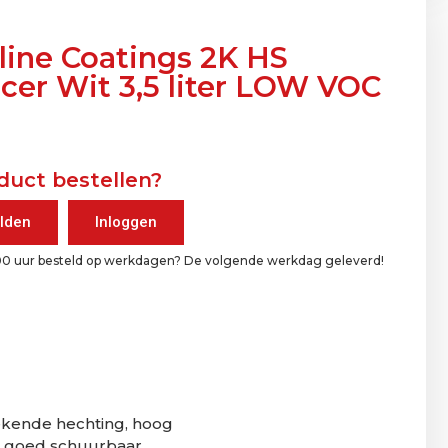
line Coatings 2K HS
cer Wit 3,5 liter LOW VOC
duct bestellen?
lden
Inloggen
00 uur besteld op werkdagen? De volgende werkdag geleverd!
kende hechting, hoog
r goed schuurbaar.