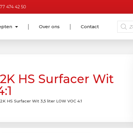
)77 474 42 50
epten
Over ons
Contact
 2K HS Surfacer Wit
:1
 2K HS Surfacer Wit 3,5 liter LOW VOC 4:1