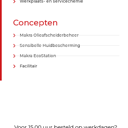
Werkplaats- en servicechemie
Concepten
Makra Olieafscheiderbeheer
Sensibelle Huidbescherming
Makra EcoStation
Facilitair
Voor 15.00 uur besteld op werkdagen?