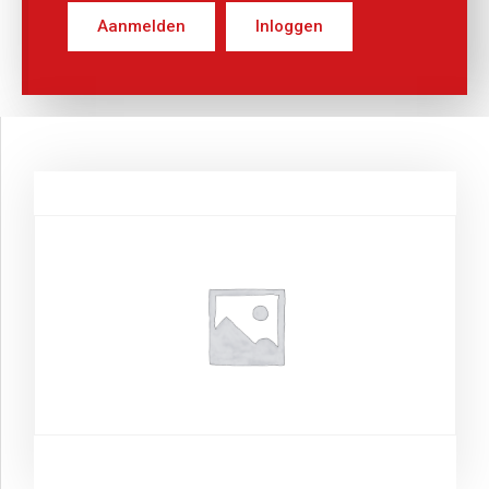
Aanmelden
Inloggen