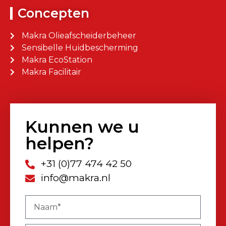
Concepten
Makra Olieafscheiderbeheer
Sensibelle Huidbescherming
Makra EcoStation
Makra Facilitair
Kunnen we u
helpen?
+31 (0)77 474 42 50
info@makra.nl