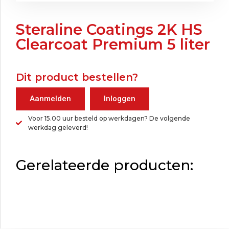
Steraline Coatings 2K HS
Clearcoat Premium 5 liter
Dit product bestellen?
Aanmelden
Inloggen
Voor 15.00 uur besteld op werkdagen? De volgende
werkdag geleverd!
Gerelateerde producten: