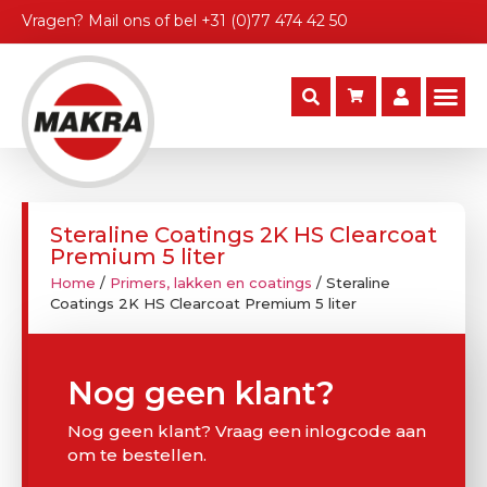
Vragen?
Mail ons
of bel
+31 (0)77 474 42 50
Steraline Coatings 2K HS Clearcoat
Premium 5 liter
Home
/
Primers, lakken en coatings
/ Steraline
Coatings 2K HS Clearcoat Premium 5 liter
Nog geen klant?
Nog geen klant? Vraag een inlogcode aan
om te bestellen.