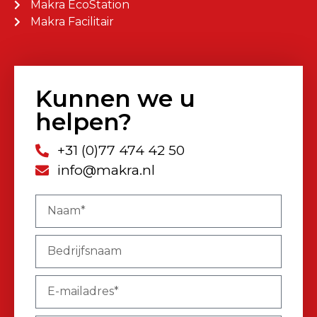
Makra EcoStation
Makra Facilitair
Kunnen we u
helpen?
+31 (0)77 474 42 50
info@makra.nl