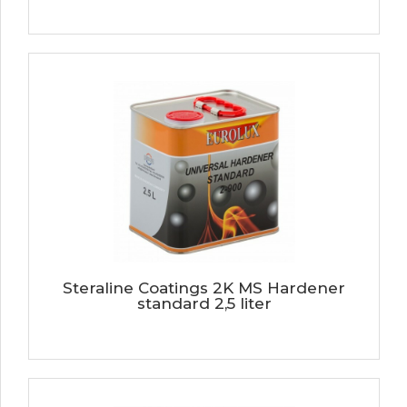
Steraline Coatings 2K MS Hardener
standard 2,5 liter