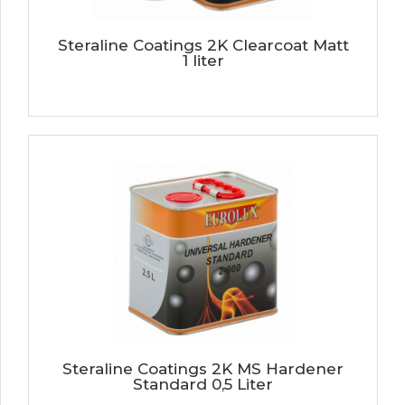
Steraline Coatings 2K Clearcoat Matt
1 liter
Steraline Coatings 2K MS Hardener
Standard 0,5 Liter