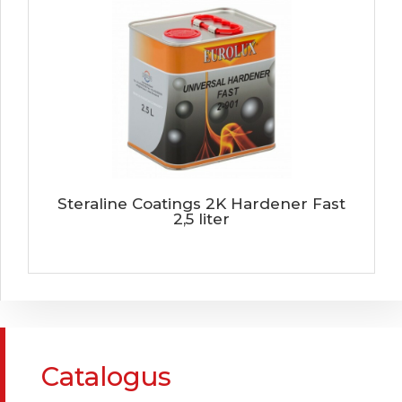
Steraline Coatings 2K Hardener Fast
2,5 liter
Catalogus