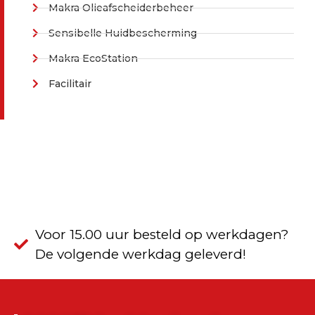
Makra Olieafscheiderbeheer
Sensibelle Huidbescherming
Makra EcoStation
Facilitair
Voor 15.00 uur besteld op werkdagen?
De volgende werkdag geleverd!