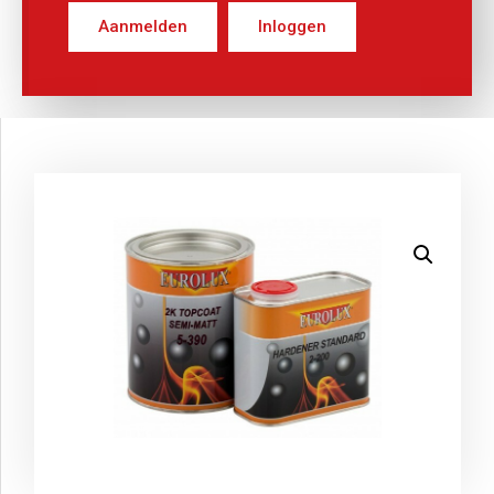
Aanmelden
Inloggen