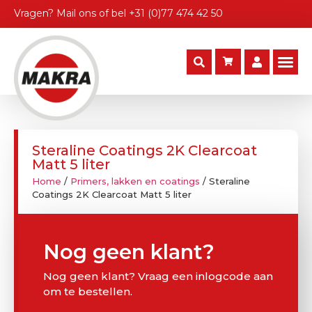
Vragen?
Mail ons
of bel
+31 (0)77 474 42 50
Steraline Coatings 2K Clearcoat
Matt 5 liter
Home
/
Primers, lakken en coatings
/ Steraline
Coatings 2K Clearcoat Matt 5 liter
Nog geen klant?
Nog geen klant? Vraag een inlogcode aan
om te bestellen.