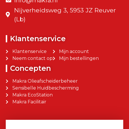
info@makra.nl
Nijverheidsweg 3, 5953 JZ Reuver
(Lb)
Klantenservice
Klantenservice
Mijn account
Neem contact op
Mijn bestellingen
Concepten
Makra Olieafscheiderbeheer
Sensibelle Huidbescherming
Makra EcoStation
Makra Facilitair