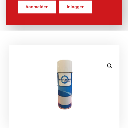
Aanmelden
Inloggen