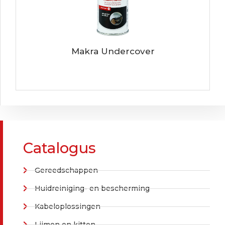
Makra Undercover
Catalogus
Gereedschappen
Huidreiniging- en bescherming
Kabeloplossingen
Lijmen en kitten