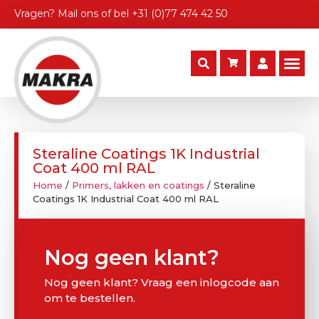
Vragen?
Mail ons
of bel
+31 (0)77 474 42 50
Steraline Coatings 1K Industrial
Coat 400 ml RAL
Home
/
Primers, lakken en coatings
/ Steraline
Coatings 1K Industrial Coat 400 ml RAL
Nog geen klant?
Nog geen klant? Vraag een inlogcode aan
om te bestellen.