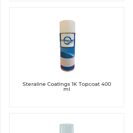
Steraline Coatings 1K Topcoat 400
ml