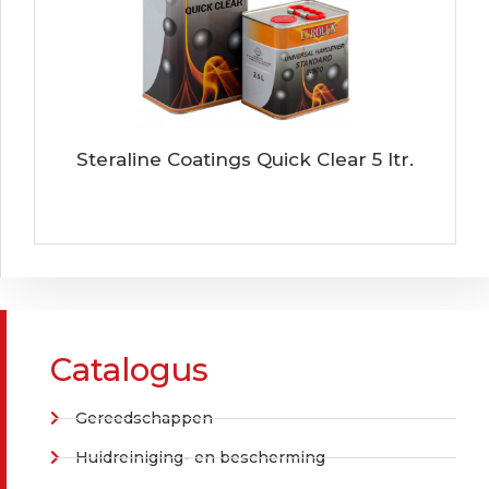
Steraline Coatings Quick Clear 5 ltr.
Catalogus
Gereedschappen
Huidreiniging- en bescherming