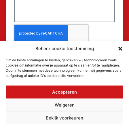
Beheer cookie toestemming
Verzenden
Om de beste ervaringen te bieden, gebruiken wij technologieën zoals
cookies om informatie over je apparaat op te slaan en/of te raadplegen.
Door in te stemmen met deze technologieën kunnen wij gegevens zoals
surfgedrag of unieke ID's op deze site verwerken.
Accepteren
© 2026 MAKRA Benelux, alle rechten
Weigeren
voorbehouden.
KvK: 17152116
Bekijk voorkeuren
Privacyverklaring
Cookiebeleid