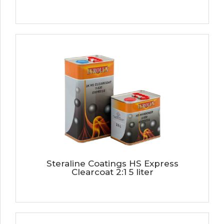
Steraline Coatings HS Express
Clearcoat 2:1 5 liter