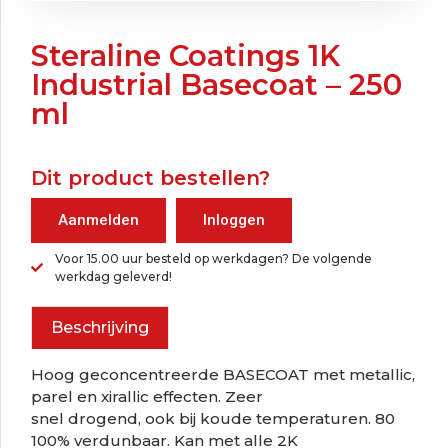
Steraline Coatings 1K
Industrial Basecoat – 250
ml
Dit product bestellen?
Aanmelden
Inloggen
Voor 15.00 uur besteld op werkdagen? De volgende
werkdag geleverd!
Beschrijving
Hoog geconcentreerde BASECOAT met metallic,
parel en xirallic effecten. Zeer
snel drogend, ook bij koude temperaturen. 80
100% verdunbaar. Kan met alle 2K