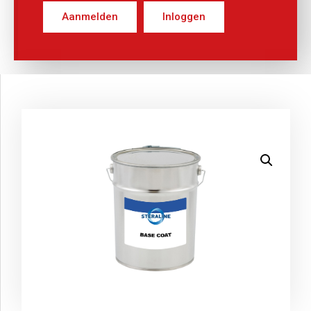
Aanmelden
Inloggen