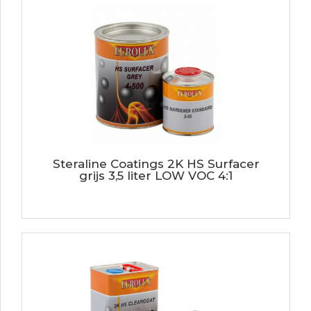
Steraline Coatings 2K HS Surfacer
grijs 3,5 liter LOW VOC 4:1