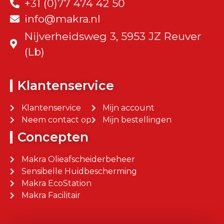
+31 (0)77 474 42 50
info@makra.nl
Nijverheidsweg 3, 5953 JZ Reuver
(Lb)
Klantenservice
Klantenservice
Mijn account
Neem contact op
Mijn bestellingen
Concepten
Makra Olieafscheiderbeheer
Sensibelle Huidbescherming
Makra EcoStation
Makra Facilitair