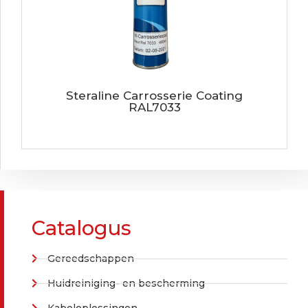
Steraline Carrosserie Coating
RAL7033
Catalogus
Gereedschappen
Huidreiniging- en bescherming
Kabeloplossingen