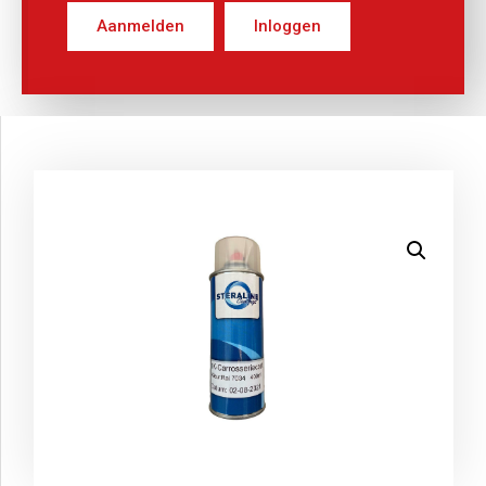
Aanmelden
Inloggen