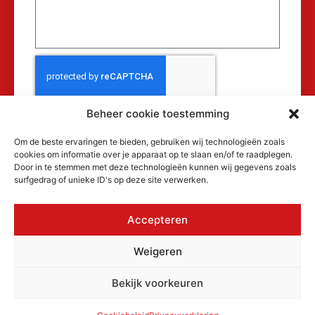
Beheer cookie toestemming
Verzenden
Om de beste ervaringen te bieden, gebruiken wij technologieën zoals
cookies om informatie over je apparaat op te slaan en/of te raadplegen.
Door in te stemmen met deze technologieën kunnen wij gegevens zoals
surfgedrag of unieke ID's op deze site verwerken.
Accepteren
© 2026 MAKRA Benelux, alle rechten
Weigeren
voorbehouden.
KvK: 17152116
Bekijk voorkeuren
Privacyverklaring
Cookiebeleid
Algemene voorwaarden