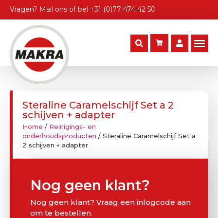
Vragen?
Mail ons
of bel
+31 (0)77 474 42 50
Steraline Caramelschijf Set a 2
schijven + adapter
Home
/
Reinigings- en
onderhoudsproducten
/ Steraline Caramelschijf Set a
2 schijven + adapter
Nog geen klant?
Nog geen klant? Vraag een inlogcode aan
om te bestellen.