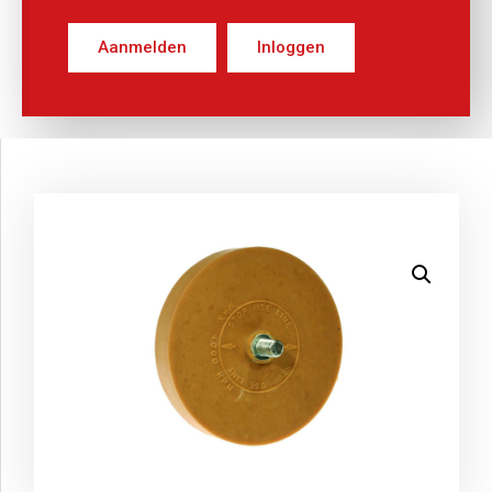
Aanmelden
Inloggen