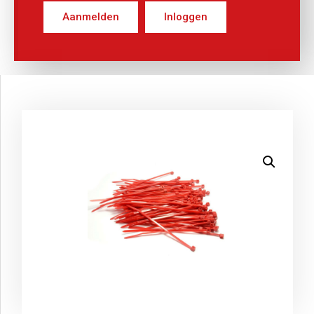
Aanmelden
Inloggen