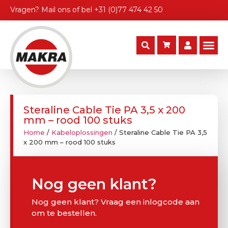
Vragen?
Mail ons
of bel
+31 (0)77 474 42 50
Steraline Cable Tie PA 3,5 x 200
mm – rood 100 stuks
Home
/
Kabeloplossingen
/ Steraline Cable Tie PA 3,5
x 200 mm – rood 100 stuks
Nog geen klant?
Nog geen klant? Vraag een inlogcode aan
om te bestellen.