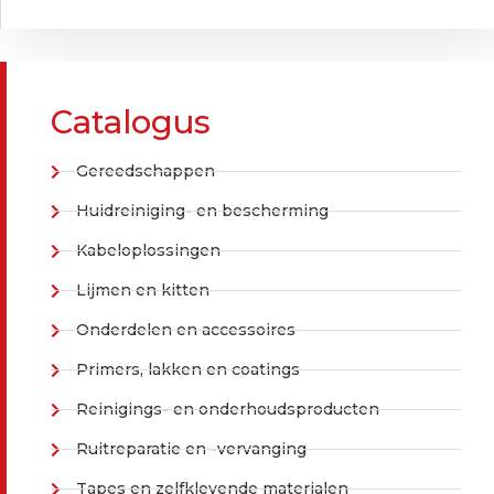
Catalogus
Gereedschappen
Huidreiniging- en bescherming
Kabeloplossingen
Lijmen en kitten
Onderdelen en accessoires
Primers, lakken en coatings
Reinigings- en onderhoudsproducten
Ruitreparatie en -vervanging
Tapes en zelfklevende materialen