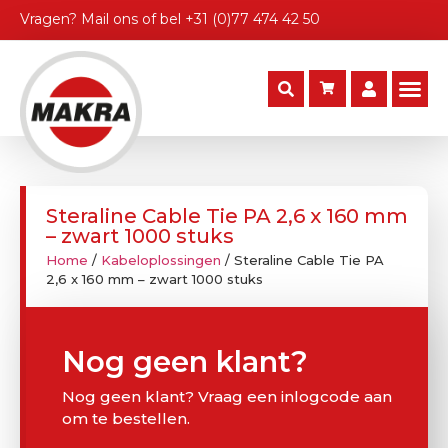
Vragen?
Mail ons
of bel
+31 (0)77 474 42 50
Steraline Cable Tie PA 2,6 x 160 mm
– zwart 1000 stuks
Home
/
Kabeloplossingen
/ Steraline Cable Tie PA
2,6 x 160 mm – zwart 1000 stuks
Nog geen klant?
Nog geen klant? Vraag een inlogcode aan
om te bestellen.