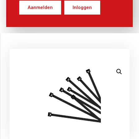
Aanmelden
Inloggen