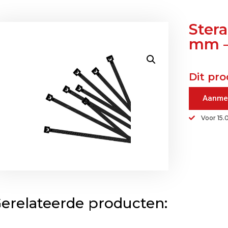
Stera
mm –
Dit pro
Aanme
Voor 15.
erelateerde producten: