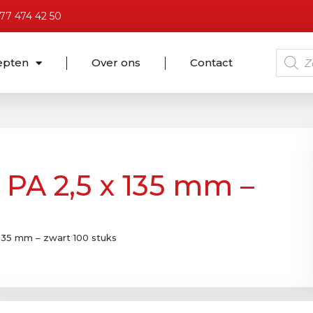
)77 474 42 50
epten
Over ons
Contact
e PA 2,5 x 135 mm –
 135 mm – zwart 100 stuks