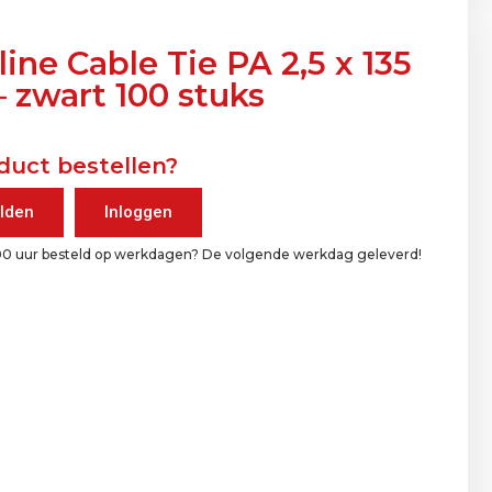
line Cable Tie PA 2,5 x 135
 zwart 100 stuks
duct bestellen?
lden
Inloggen
00 uur besteld op werkdagen? De volgende werkdag geleverd!