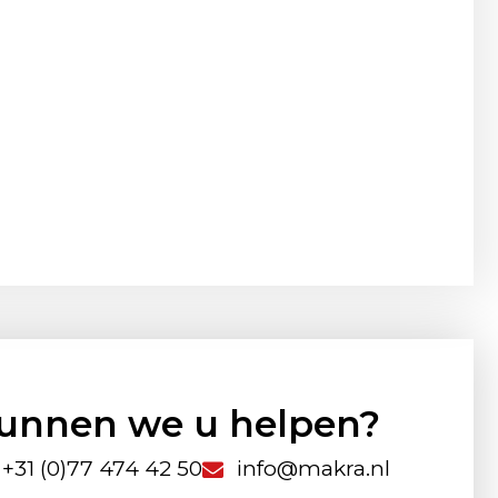
unnen we u helpen?
+31 (0)77 474 42 50
info@makra.nl