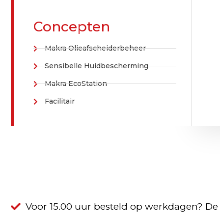
Concepten
Makra Olieafscheiderbeheer
Sensibelle Huidbescherming
Makra EcoStation
Facilitair
Voor 15.00 uur besteld op werkdagen? De