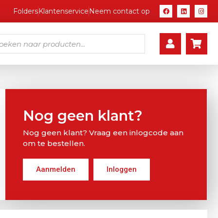
Folders
Klantenservice
Neem contact op
Nog geen klant?
Nog geen klant? Vraag een inlogcode aan
om te bestellen.
Aanmelden
Inloggen