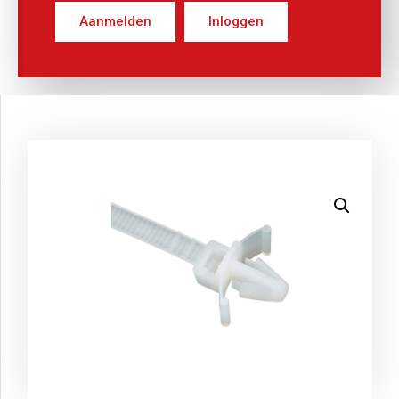
Aanmelden
Inloggen