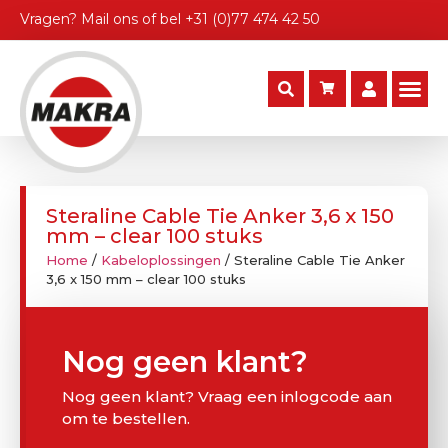
Vragen?
Mail ons
of bel
+31 (0)77 474 42 50
Steraline Cable Tie Anker 3,6 x 150
mm – clear 100 stuks
Home
/
Kabeloplossingen
/ Steraline Cable Tie Anker
3,6 x 150 mm – clear 100 stuks
Nog geen klant?
Nog geen klant? Vraag een inlogcode aan
om te bestellen.