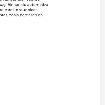
laag. Binnen de automotive
bele anti-dreunplaat:
tes, zoals portieren en