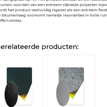
tumen, voorzien van een extreem slijtvaste polyester top
rdt het product veelvuldig ingezet als een extreem flexi
 bitumenlaag voorkomt namelijk resonanties in holle ruim
fferruimtes.
erelateerde producten: