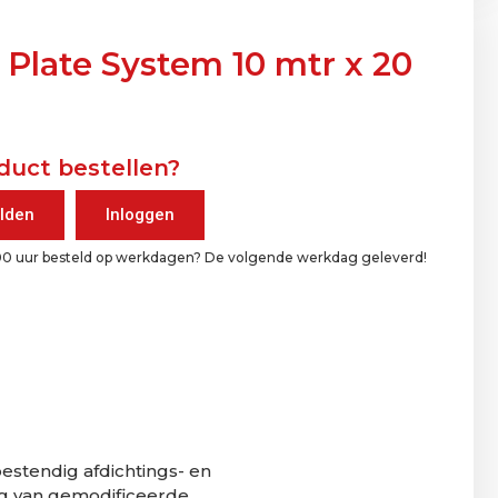
 Plate System 10 mtr x 20
duct bestellen?
lden
Inloggen
00 uur besteld op werkdagen? De volgende werkdag geleverd!
stendig afdichtings- en
ag van gemodificeerde