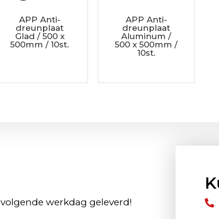
APP Anti-
APP Anti-
dreunplaat
dreunplaat
Glad / 500 x
Aluminum /
500mm / 10st.
500 x 500mm /
10st.
K
 volgende werkdag geleverd!