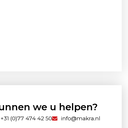
unnen we u helpen?
+31 (0)77 474 42 50
info@makra.nl