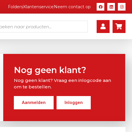
Folders
Klantenservice
Neem contact op
Nog geen klant?
Nog geen klant? Vraag een inlogcode aan
om te bestellen.
Aanmelden
Inloggen