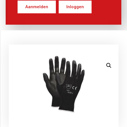
Aanmelden
Inloggen