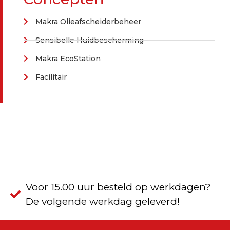
Makra Olieafscheiderbeheer
Sensibelle Huidbescherming
Makra EcoStation
Facilitair
Voor 15.00 uur besteld op werkdagen?
De volgende werkdag geleverd!