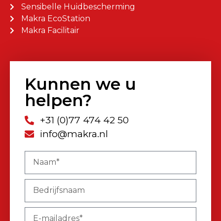
Sensibelle Huidbescherming
Makra EcoStation
Makra Facilitair
Kunnen we u
helpen?
+31 (0)77 474 42 50
info@makra.nl