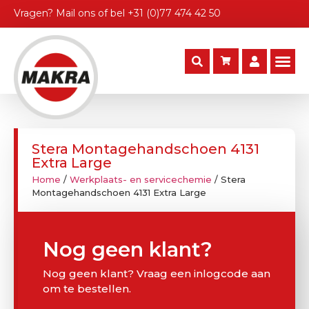
Vragen?
Mail ons
of bel
+31 (0)77 474 42 50
Stera Montagehandschoen 4131
Extra Large
Home
/
Werkplaats- en servicechemie
/ Stera
Montagehandschoen 4131 Extra Large
Nog geen klant?
Nog geen klant? Vraag een inlogcode aan
om te bestellen.