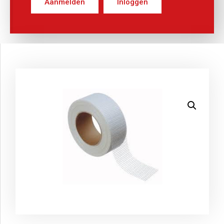
Aanmelden
Inloggen