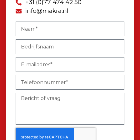
+31 (0)77 474 42 50
info@makra.nl