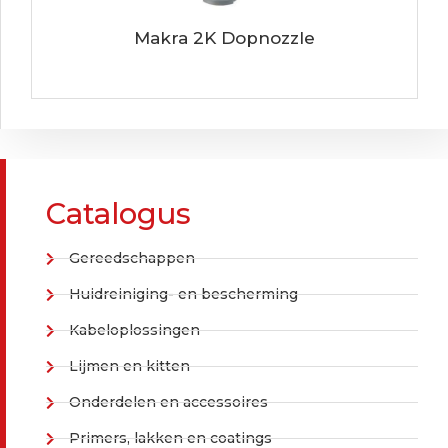
Makra 2K Dopnozzle
Catalogus
Gereedschappen
Huidreiniging- en bescherming
Kabeloplossingen
Lijmen en kitten
Onderdelen en accessoires
Primers, lakken en coatings