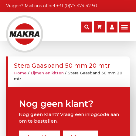
Vragen?
Mail ons
of bel
+31 (0)77 474 42 50
Stera Gaasband 50 mm 20 mtr
Home
/
Lijmen en kitten
/ Stera Gaasband 50 mm 20
mtr
Nog geen klant?
Nog geen klant? Vraag een inlogcode aan
om te bestellen.