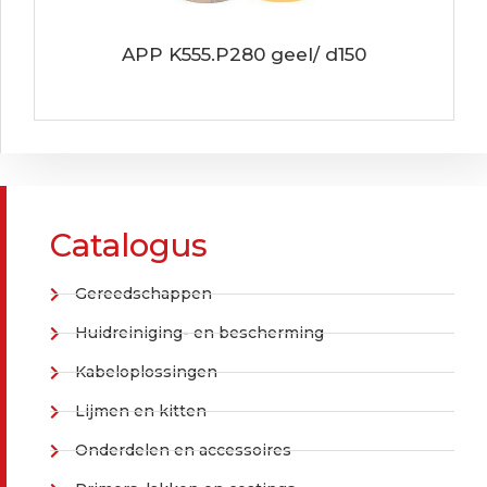
APP K555.P280 geel/ d150
Catalogus
Gereedschappen
Huidreiniging- en bescherming
Kabeloplossingen
Lijmen en kitten
Onderdelen en accessoires