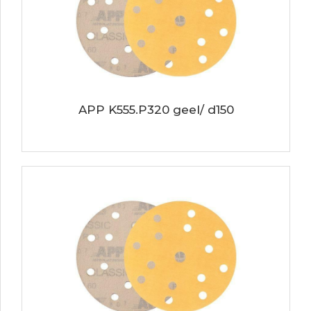
APP K555.P320 geel/ d150