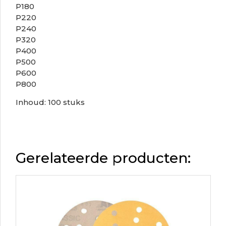
P180
P220
P240
P320
P400
P500
P600
P800
Inhoud: 100 stuks
Gerelateerde producten: