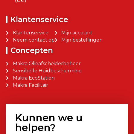
Klantenservice
Klantenservice
Mijn account
Neem contact op
Mijn bestellingen
Concepten
Makra Olieafscheiderbeheer
Sensibelle Huidbescherming
Makra EcoStation
Makra Facilitair
Kunnen we u
helpen?