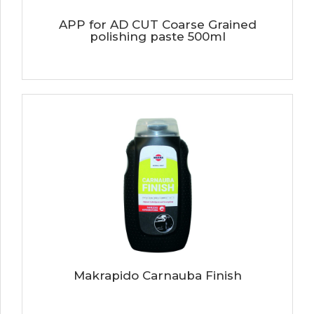
APP for AD CUT Coarse Grained
polishing paste 500ml
Makrapido Carnauba Finish