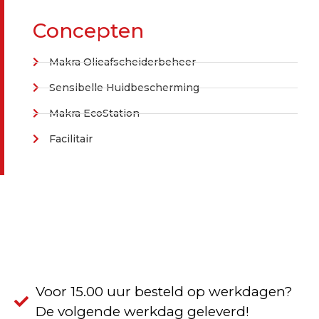
Concepten
Makra Olieafscheiderbeheer
Sensibelle Huidbescherming
Makra EcoStation
Facilitair
Voor 15.00 uur besteld op werkdagen?
De volgende werkdag geleverd!