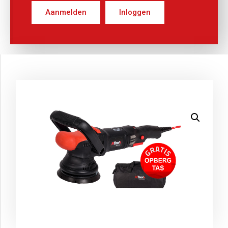
Aanmelden
Inloggen