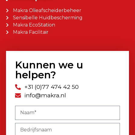
Makra Olieafscheiderbeheer
Sensibelle Huidbescherming
Makra EcoStation
Makra Facilitair
Kunnen we u
helpen?
+31 (0)77 474 42 50
info@makra.nl