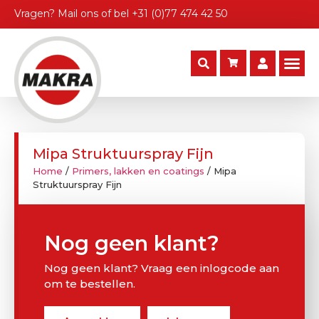
Vragen?
Mail ons
of bel
+31 (0)77 474 42 50
Mipa Struktuurspray Fijn
Home
/
Primers, lakken en coatings
/ Mipa
Struktuurspray Fijn
Nog geen klant?
Nog geen klant? Vraag een inlogcode aan
om te bestellen.