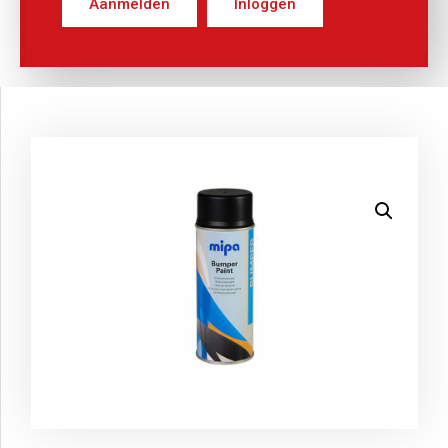
Aanmelden
Inloggen