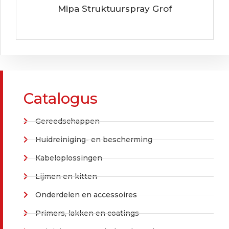
Mipa Struktuurspray Grof
Catalogus
Gereedschappen
Huidreiniging- en bescherming
Kabeloplossingen
Lijmen en kitten
Onderdelen en accessoires
Primers, lakken en coatings