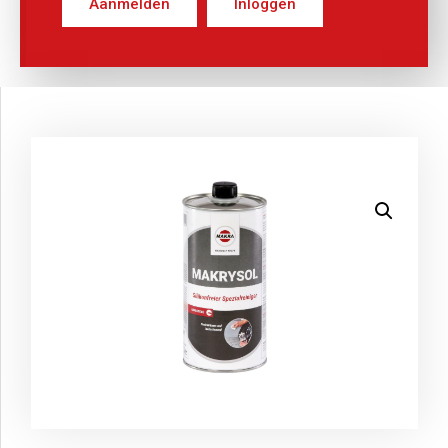
Aanmelden
Inloggen