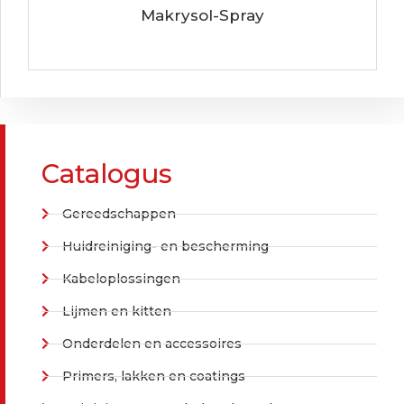
Makrysol-Spray
Catalogus
Gereedschappen
Huidreiniging- en bescherming
Kabeloplossingen
Lijmen en kitten
Onderdelen en accessoires
Primers, lakken en coatings