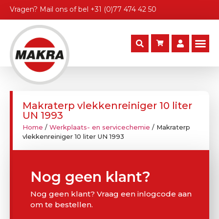
Vragen?
Mail ons
of bel
+31 (0)77 474 42 50
Makraterp vlekkenreiniger 10 liter
UN 1993
Home
/
Werkplaats- en servicechemie
/ Makraterp
vlekkenreiniger 10 liter UN 1993
Nog geen klant?
Nog geen klant? Vraag een inlogcode aan
om te bestellen.