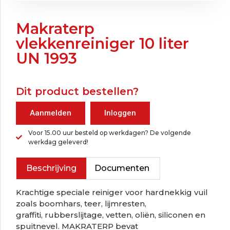
Makraterp
vlekkenreiniger 10 liter
UN 1993
Dit product bestellen?
Aanmelden
Inloggen
Voor 15.00 uur besteld op werkdagen? De volgende
werkdag geleverd!
Beschrijving
Documenten
Krachtige speciale reiniger voor hardnekkig vuil
zoals boomhars, teer, lijmresten,
graffiti, rubberslijtage, vetten, oliën, siliconen en
spuitnevel. MAKRATERP bevat