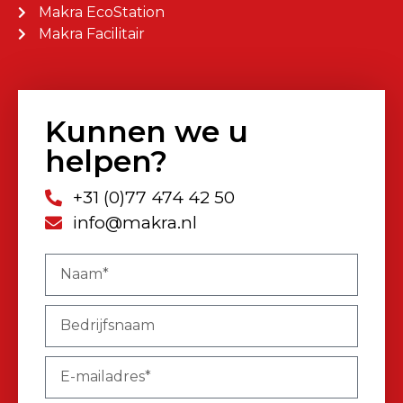
Makra EcoStation
Makra Facilitair
Kunnen we u
helpen?
+31 (0)77 474 42 50
info@makra.nl