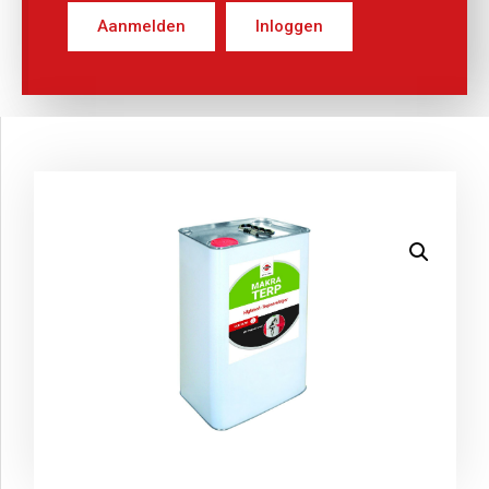
Aanmelden
Inloggen