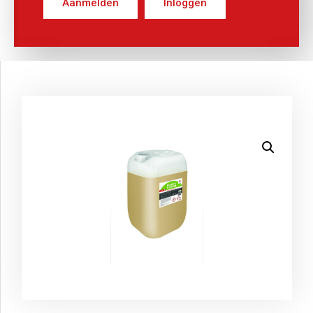
Aanmelden
Inloggen