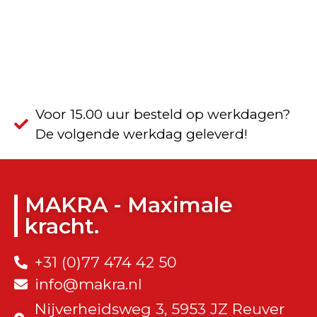
Voor 15.00 uur besteld op werkdagen?
De volgende werkdag geleverd!
MAKRA - Maximale
kracht.
+31 (0)77 474 42 50
info@makra.nl
Nijverheidsweg 3, 5953 JZ Reuver