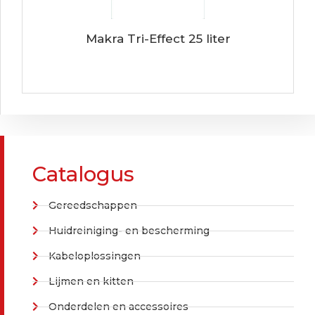
Makra Tri-Effect 25 liter
Catalogus
Gereedschappen
Huidreiniging- en bescherming
Kabeloplossingen
Lijmen en kitten
Onderdelen en accessoires