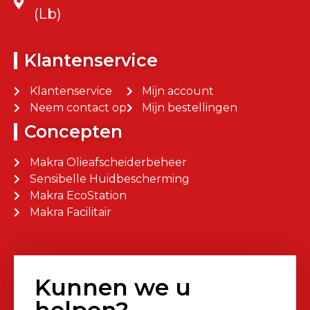
(Lb)
Klantenservice
Klantenservice
Mijn account
Neem contact op
Mijn bestellingen
Concepten
Makra Olieafscheiderbeheer
Sensibelle Huidbescherming
Makra EcoStation
Makra Facilitair
Kunnen we u
helpen?