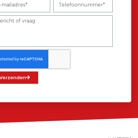
Verzenden