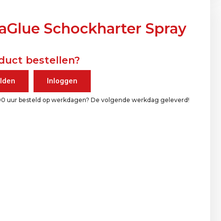
aGlue Schockharter Spray
duct bestellen?
lden
Inloggen
00 uur besteld op werkdagen? De volgende werkdag geleverd!