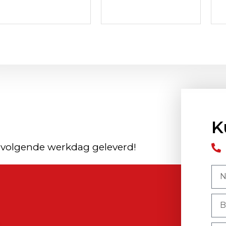
K
 volgende werkdag geleverd!