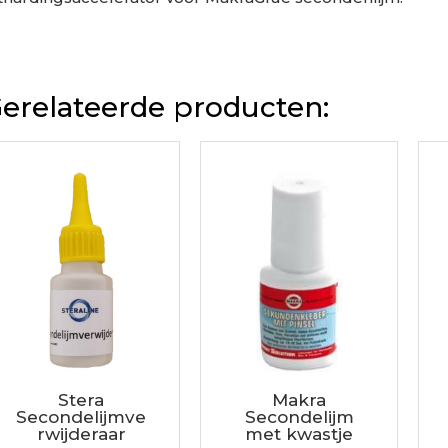
erelateerde producten:
Stera
Makra
Secondelijmve
Secondelijm
rwijderaar
met kwastje