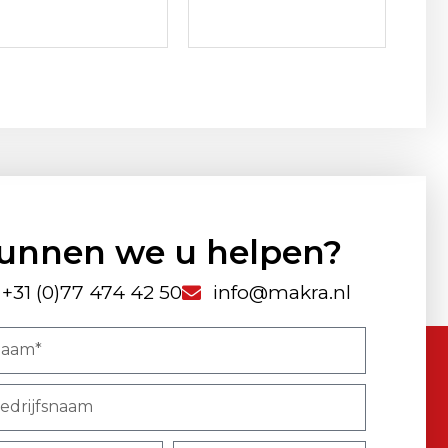
unnen we u helpen?
+31 (0)77 474 42 50
info@makra.nl