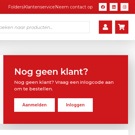
Folders
Klantenservice
Neem contact op
Nog geen klant?
Nog geen klant? Vraag een inlogcode aan
om te bestellen.
Aanmelden
Inloggen