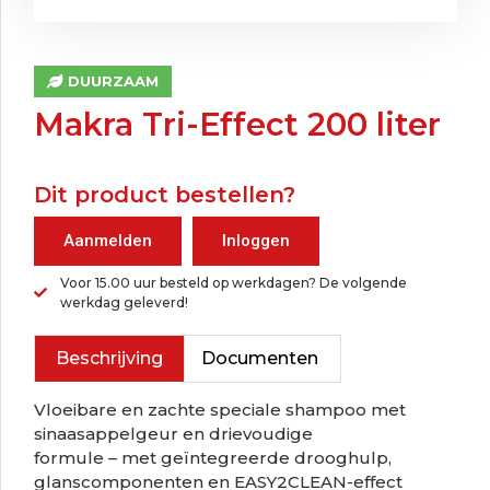
DUURZAAM
Makra Tri-Effect 200 liter
Dit product bestellen?
Aanmelden
Inloggen
Voor 15.00 uur besteld op werkdagen? De volgende
werkdag geleverd!
Beschrijving
Documenten
Vloeibare en zachte speciale shampoo met
sinaasappelgeur en drievoudige
formule – met geïntegreerde drooghulp,
glanscomponenten en EASY2CLEAN-effect