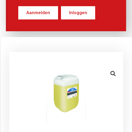
Aanmelden
Inloggen