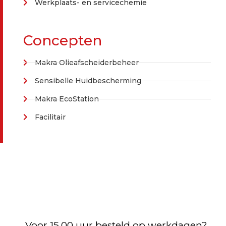
Werkplaats- en servicechemie
Concepten
Makra Olieafscheiderbeheer
Sensibelle Huidbescherming
Makra EcoStation
Facilitair
Voor 15.00 uur besteld op werkdagen?