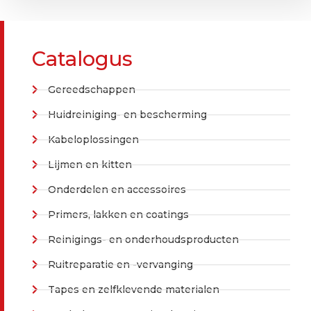
Catalogus
Gereedschappen
Huidreiniging- en bescherming
Kabeloplossingen
Lijmen en kitten
Onderdelen en accessoires
Primers, lakken en coatings
Reinigings- en onderhoudsproducten
Ruitreparatie en -vervanging
Tapes en zelfklevende materialen