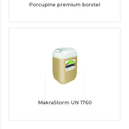
Porcupine premium borstel
MakraStorm UN 1760