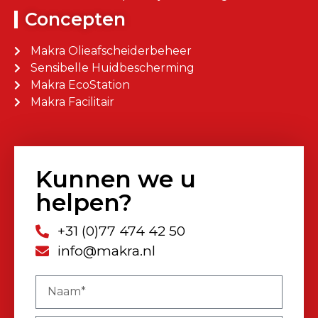
Concepten
Makra Olieafscheiderbeheer
Sensibelle Huidbescherming
Makra EcoStation
Makra Facilitair
Kunnen we u
helpen?
+31 (0)77 474 42 50
info@makra.nl