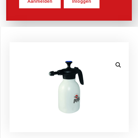
Aanmelden
Inloggen