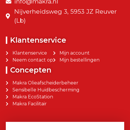
info@makra.nl
Nijverheidsweg 3, 5953 JZ Reuver
(Lb)
Klantenservice
Klantenservice
Mijn account
Neem contact op
Mijn bestellingen
Concepten
Makra Olieafscheiderbeheer
Sensibelle Huidbescherming
Makra EcoStation
Makra Facilitair