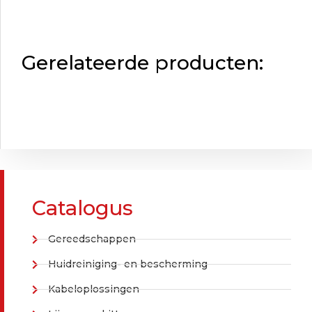
Gerelateerde producten:
Catalogus
Gereedschappen
Huidreiniging- en bescherming
Kabeloplossingen