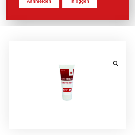
Aanmelden
Inloggen