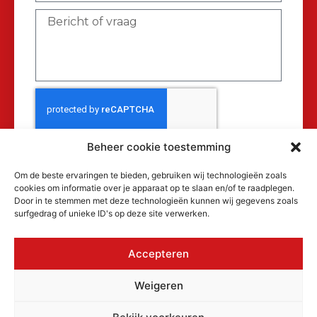
Beheer cookie toestemming
Verzenden
Om de beste ervaringen te bieden, gebruiken wij technologieën zoals
cookies om informatie over je apparaat op te slaan en/of te raadplegen.
Door in te stemmen met deze technologieën kunnen wij gegevens zoals
surfgedrag of unieke ID's op deze site verwerken.
Accepteren
© 2026 MAKRA Benelux, alle rechten
Weigeren
voorbehouden.
KvK: 17152116