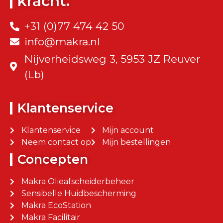
kracht.
+31 (0)77 474 42 50
info@makra.nl
Nijverheidsweg 3, 5953 JZ Reuver
(Lb)
Klantenservice
Klantenservice
Mijn account
Neem contact op
Mijn bestellingen
Concepten
Makra Olieafscheiderbeheer
Sensibelle Huidbescherming
Makra EcoStation
Makra Facilitair