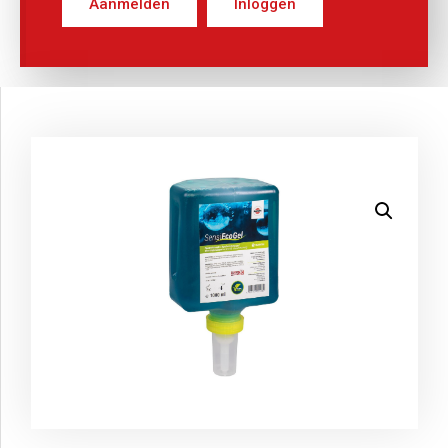
Aanmelden
Inloggen