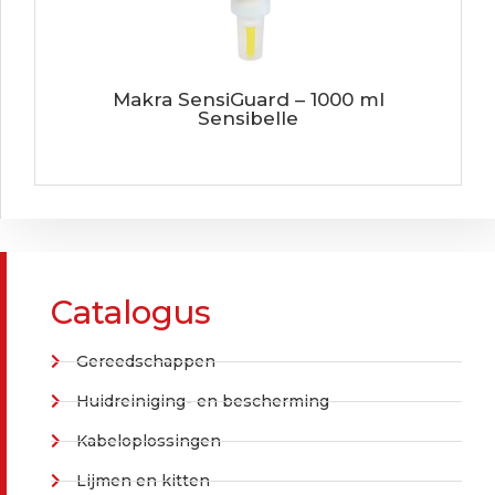
Makra SensiGuard – 1000 ml
Sensibelle
Catalogus
Gereedschappen
Huidreiniging- en bescherming
Kabeloplossingen
Lijmen en kitten