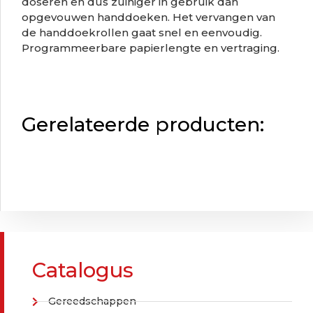
doseren en dus zuiniger in gebruik dan
opgevouwen handdoeken. Het vervangen van
de handdoekrollen gaat snel en eenvoudig.
Programmeerbare papierlengte en vertraging.
Gerelateerde producten:
Catalogus
Gereedschappen