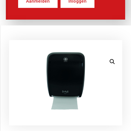
Aanmelden
Inloggen