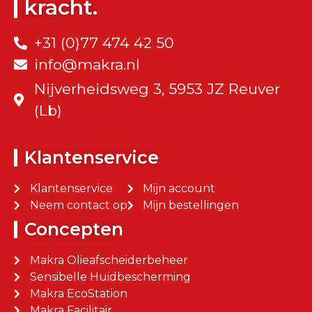
kracht.
+31 (0)77 474 42 50
info@makra.nl
Nijverheidsweg 3, 5953 JZ Reuver
(Lb)
Klantenservice
Klantenservice
Mijn account
Neem contact op
Mijn bestellingen
Concepten
Makra Olieafscheiderbeheer
Sensibelle Huidbescherming
Makra EcoStation
Makra Facilitair