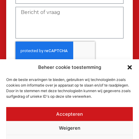
Beheer cookie toestemming
Verzenden
Om de beste ervaringen te bieden, gebruiken wij technologieën zoals
cookies om informatie over je apparaat op te slaan en/of te raadplegen.
Door in te stemmen met deze technologieën kunnen wij gegevens zoals
surfgedrag of unieke ID's op deze site verwerken.
Accepteren
© 2026 MAKRA Benelux, alle rechten
Weigeren
voorbehouden.
KvK: 17152116