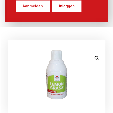
Aanmelden
Inloggen