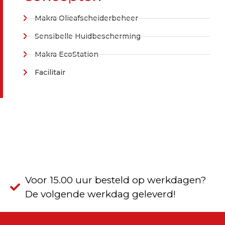
Makra Olieafscheiderbeheer
Sensibelle Huidbescherming
Makra EcoStation
Facilitair
Voor 15.00 uur besteld op werkdagen?
De volgende werkdag geleverd!