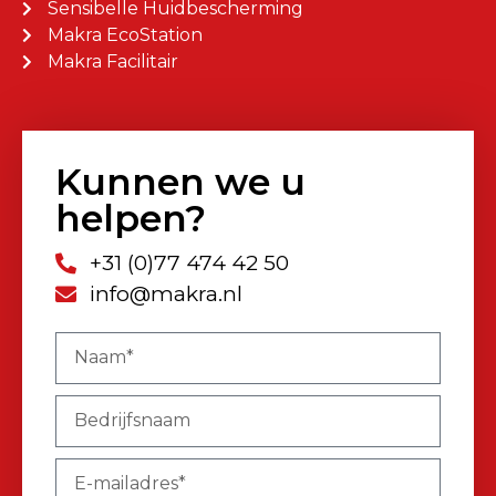
Sensibelle Huidbescherming
Makra EcoStation
Makra Facilitair
Kunnen we u
helpen?
+31 (0)77 474 42 50
info@makra.nl