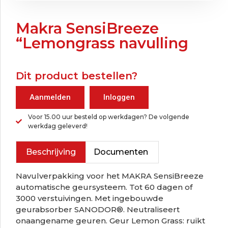
Makra SensiBreeze
“Lemongrass navulling
Dit product bestellen?
Aanmelden
Inloggen
Voor 15.00 uur besteld op werkdagen? De volgende
werkdag geleverd!
Beschrijving
Documenten
Navulverpakking voor het MAKRA SensiBreeze
automatische geursysteem. Tot 60 dagen of
3000 verstuivingen. Met ingebouwde
geurabsorber SANODOR®. Neutraliseert
onaangename geuren. Geur Lemon Grass: ruikt