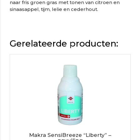
naar fris groen gras met tonen van citroen en
sinaasappel, tijm, lelie en cederhout.
Gerelateerde producten:
Makra SensiBreeze “Liberty” –