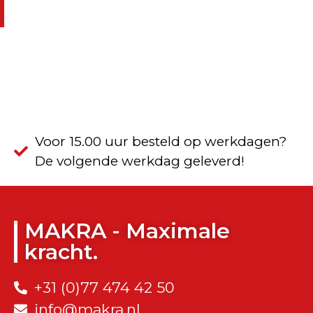
Voor 15.00 uur besteld op werkdagen?
De volgende werkdag geleverd!
MAKRA - Maximale
kracht.
+31 (0)77 474 42 50
info@makra.nl