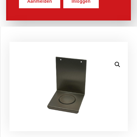
Aanmelden
Inloggen