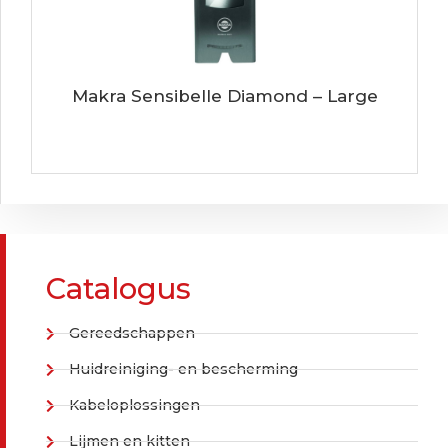
Makra Sensibelle Diamond – Large
Catalogus
Gereedschappen
Huidreiniging- en bescherming
Kabeloplossingen
Lijmen en kitten