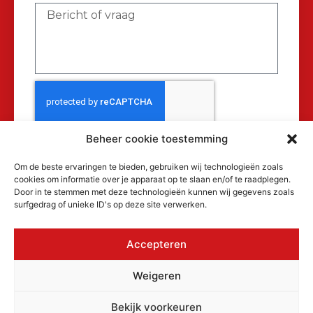
Beheer cookie toestemming
Verzenden
Om de beste ervaringen te bieden, gebruiken wij technologieën zoals
cookies om informatie over je apparaat op te slaan en/of te raadplegen.
Door in te stemmen met deze technologieën kunnen wij gegevens zoals
surfgedrag of unieke ID's op deze site verwerken.
Accepteren
© 2026 MAKRA Benelux, alle rechten
Weigeren
voorbehouden.
KvK: 17152116
Bekijk voorkeuren