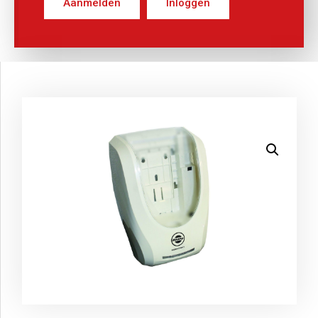
Aanmelden
Inloggen