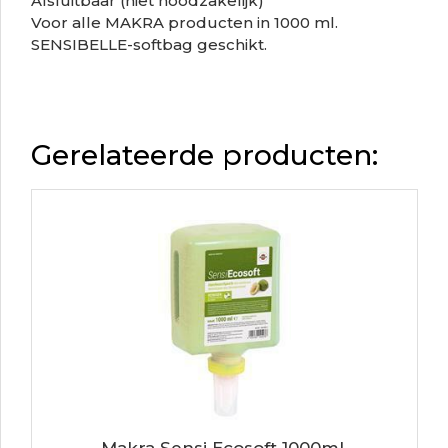
Afsluitbaar (niet noodzakelijk)
Voor alle MAKRA producten in 1000 ml.
SENSIBELLE-softbag geschikt.
Gerelateerde producten:
Makra Sensi Ecosoft 1000ml.