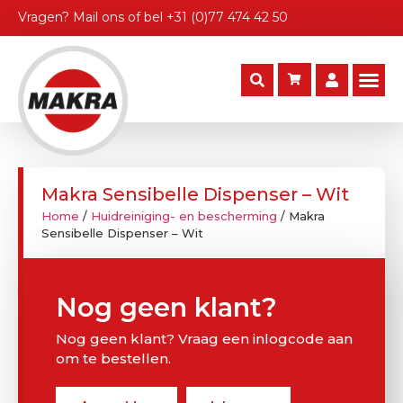
Vragen?
Mail ons
of bel
+31 (0)77 474 42 50
Makra Sensibelle Dispenser – Wit
Home
/
Huidreiniging- en bescherming
/ Makra
Sensibelle Dispenser – Wit
Nog geen klant?
Nog geen klant? Vraag een inlogcode aan
om te bestellen.