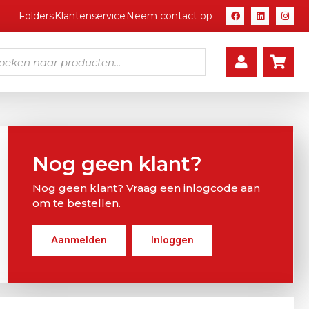
Folders
Klantenservice
Neem contact op
Nog geen klant?
Nog geen klant? Vraag een inlogcode aan
om te bestellen.
Aanmelden
Inloggen