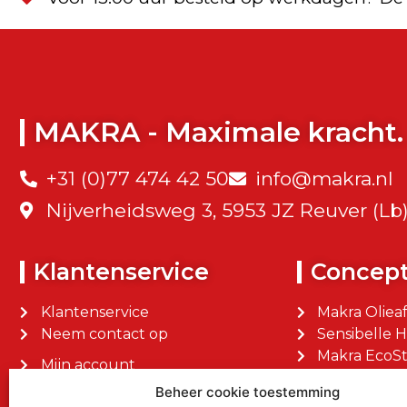
MAKRA - Maximale kracht.
+31 (0)77 474 42 50
info@makra.nl
Nijverheidsweg 3, 5953 JZ Reuver (Lb
Klantenservice
Concep
Klantenservice
Makra Oliea
Neem contact op
Sensibelle 
Makra EcoSt
Mijn account
Makra Facilit
Mijn bestellingen
Beheer cookie toestemming