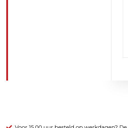
Voor 15.00 uur besteld op werkdagen? De