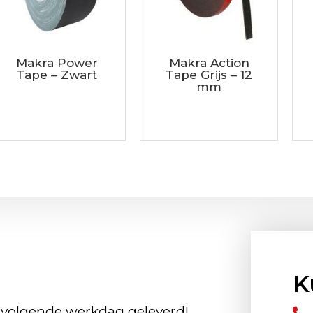
Makra Power
Makra Action
Tape – Zwart
Tape Grijs – 12
mm
K
 volgende werkdag geleverd!