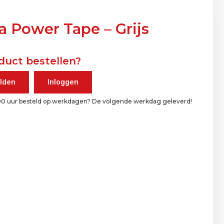
a Power Tape – Grijs
duct bestellen?
lden
Inloggen
00 uur besteld op werkdagen? De volgende werkdag geleverd!