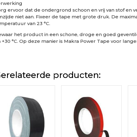
erwerking
rg ervoor dat de ondergrond schoon en vrij van stof en ve
jmzijde niet aan. Fixeer de tape met grote druk. De maxima
mperatuur van 23 °C.
waar het product in een schone, droge en goed geventil
 +30 °C. Op deze manier is Makra Power Tape voor langer
erelateerde producten: