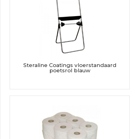
Steraline Coatings vloerstandaard
poetsrol blauw