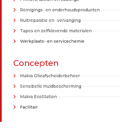
Reinigings- en onderhoudsproducten
Ruitreparatie en -vervanging
Tapes en zelfklevende materialen
Werkplaats- en servicechemie
Concepten
Makra Olieafscheiderbeheer
Sensibelle Huidbescherming
Makra EcoStation
Facilitair