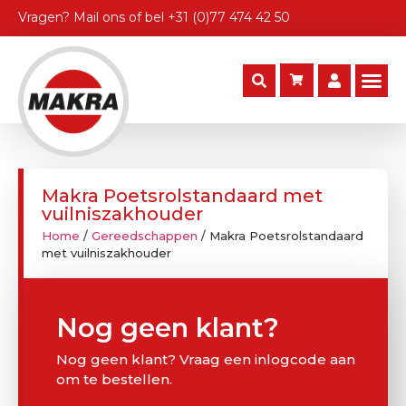
Vragen?
Mail ons
of bel
+31 (0)77 474 42 50
Makra Poetsrolstandaard met
vuilniszakhouder
Home
/
Gereedschappen
/ Makra Poetsrolstandaard
met vuilniszakhouder
Nog geen klant?
Nog geen klant? Vraag een inlogcode aan
om te bestellen.