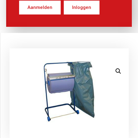
Aanmelden
Inloggen