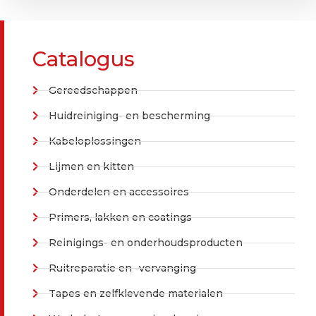
Catalogus
Gereedschappen
Huidreiniging- en bescherming
Kabeloplossingen
Lijmen en kitten
Onderdelen en accessoires
Primers, lakken en coatings
Reinigings- en onderhoudsproducten
Ruitreparatie en -vervanging
Tapes en zelfklevende materialen