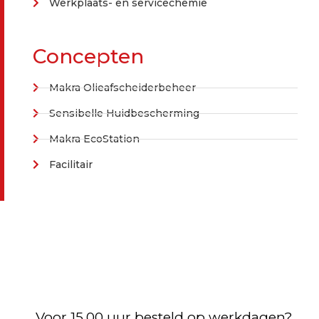
Werkplaats- en servicechemie
Concepten
Makra Olieafscheiderbeheer
Sensibelle Huidbescherming
Makra EcoStation
Facilitair
Voor 15.00 uur besteld op werkdagen?