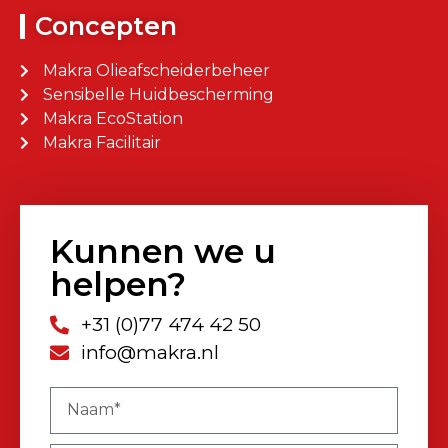
Concepten
Makra Olieafscheiderbeheer
Sensibelle Huidbescherming
Makra EcoStation
Makra Facilitair
Kunnen we u
helpen?
+31 (0)77 474 42 50
info@makra.nl