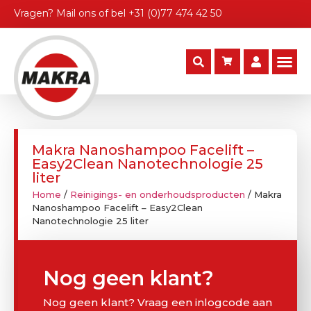
Vragen?
Mail ons
of bel
+31 (0)77 474 42 50
Makra Nanoshampoo Facelift –
Easy2Clean Nanotechnologie 25
liter
Home
/
Reinigings- en onderhoudsproducten
/ Makra
Nanoshampoo Facelift – Easy2Clean
Nanotechnologie 25 liter
Nog geen klant?
Nog geen klant? Vraag een inlogcode aan