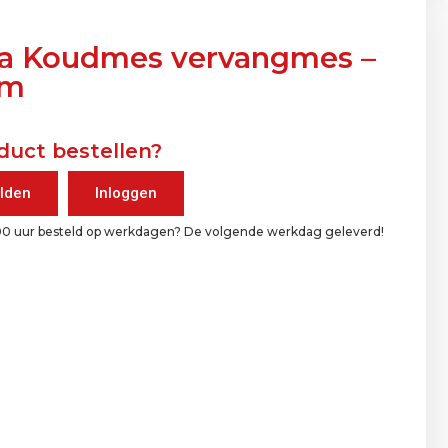
a Koudmes vervangmes –
mm
duct bestellen?
lden
Inloggen
00 uur besteld op werkdagen? De volgende werkdag geleverd!