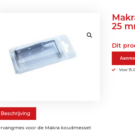
Makr
25 
Dit pro
Aanme
Voor 15.
Beschrijving
ervangmes voor de Makra koudmesset