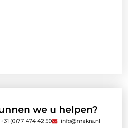
unnen we u helpen?
+31 (0)77 474 42 50
info@makra.nl