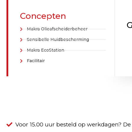
Concepten
G
Makra Olieafscheiderbeheer
Sensibelle Huidbescherming
Makra EcoStation
Facilitair
Voor 15.00 uur besteld op werkdagen? De