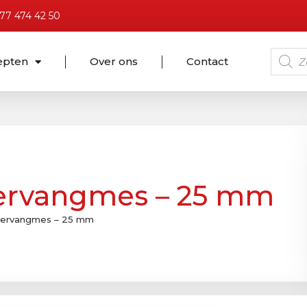
)77 474 42 50
epten
Over ons
Contact
ervangmes – 25 mm
vervangmes – 25 mm