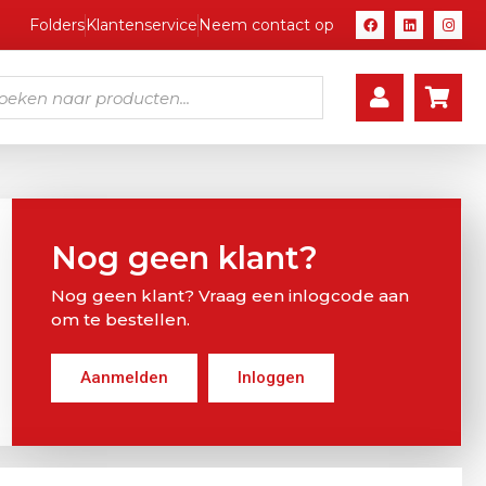
Folders
Klantenservice
Neem contact op
Nog geen klant?
Nog geen klant? Vraag een inlogcode aan
om te bestellen.
Aanmelden
Inloggen