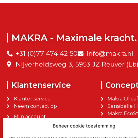
MAKRA - Maximale kracht.
+31 (0)77 474 42 50
info@makra.nl
Nijverheidsweg 3, 5953 JZ Reuver (Lb
Klantenservice
Concep
Klantenservice
Makra Oliea
Neem contact op
Sensibelle 
Makra EcoSt
Mijn account
Makra Facilit
Mijn bestellingen
Beheer cookie toestemming