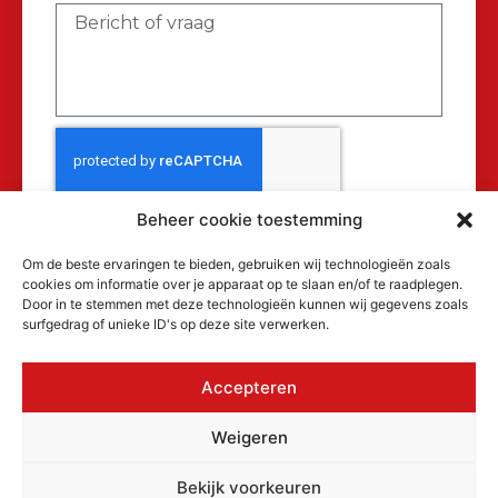
Beheer cookie toestemming
Verzenden
Om de beste ervaringen te bieden, gebruiken wij technologieën zoals
cookies om informatie over je apparaat op te slaan en/of te raadplegen.
Door in te stemmen met deze technologieën kunnen wij gegevens zoals
surfgedrag of unieke ID's op deze site verwerken.
Accepteren
© 2026 MAKRA Benelux, alle rechten
Weigeren
voorbehouden.
KvK: 17152116
Bekijk voorkeuren