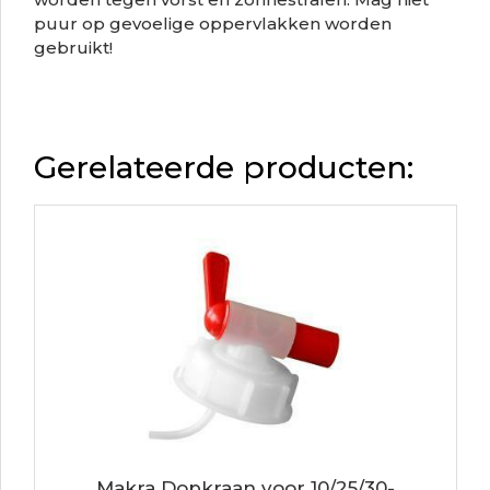
puur op gevoelige oppervlakken worden
gebruikt!
Gerelateerde producten:
Makra Dopkraan voor 10/25/30-