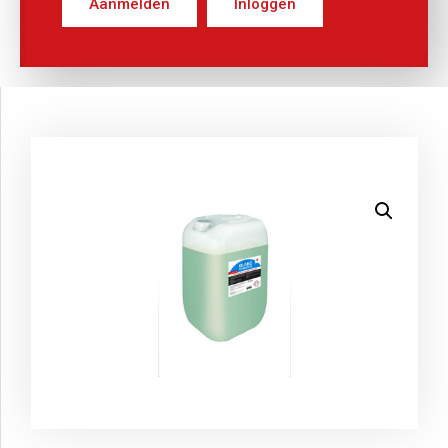
Aanmelden
Inloggen