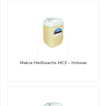
Makra Heißwachs MC3 – Hotwax