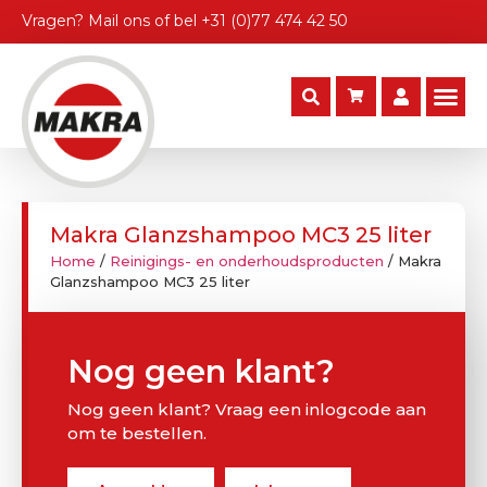
Vragen?
Mail ons
of bel
+31 (0)77 474 42 50
Makra Glanzshampoo MC3 25 liter
Home
/
Reinigings- en onderhoudsproducten
/ Makra
Glanzshampoo MC3 25 liter
Nog geen klant?
Nog geen klant? Vraag een inlogcode aan
om te bestellen.