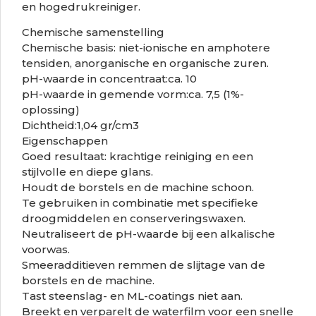
en hogedrukreiniger.
Chemische samenstelling
Chemische basis: niet-ionische en amphotere
tensiden, anorganische en organische zuren.
pH-waarde in concentraat:ca. 10
pH-waarde in gemende vorm:ca. 7,5 (1%-
oplossing)
Dichtheid:1,04 gr/cm3
Eigenschappen
Goed resultaat: krachtige reiniging en een
stijlvolle en diepe glans.
Houdt de borstels en de machine schoon.
Te gebruiken in combinatie met specifieke
droogmiddelen en conserveringswaxen.
Neutraliseert de pH-waarde bij een alkalische
voorwas.
Smeeradditieven remmen de slijtage van de
borstels en de machine.
Tast steenslag- en ML-coatings niet aan.
Breekt en verparelt de waterfilm voor een snelle