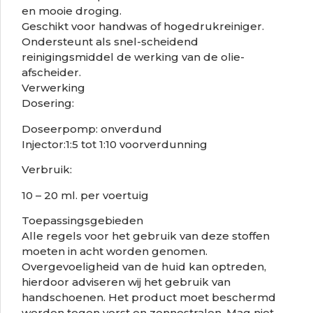
en mooie droging.
Geschikt voor handwas of hogedrukreiniger.
Ondersteunt als snel-scheidend
reinigingsmiddel de werking van de olie-
afscheider.
Verwerking
Dosering:
Doseerpomp: onverdund
Injector:1:5 tot 1:10 voorverdunning
Verbruik:
10 – 20 ml. per voertuig
Toepassingsgebieden
Alle regels voor het gebruik van deze stoffen
moeten in acht worden genomen.
Overgevoeligheid van de huid kan optreden,
hierdoor adviseren wij het gebruik van
handschoenen. Het product moet beschermd
worden tegen vorst en zonnestralen. Mag niet