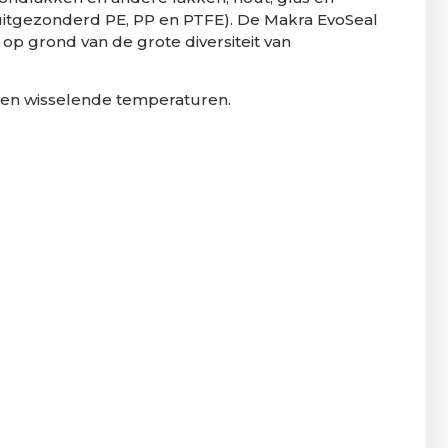
itgezonderd PE, PP en PTFE). De Makra EvoSeal
op grond van de grote diversiteit van
t en wisselende temperaturen.
.