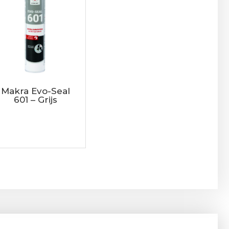
Makra Evo-Seal
601 – Grijs