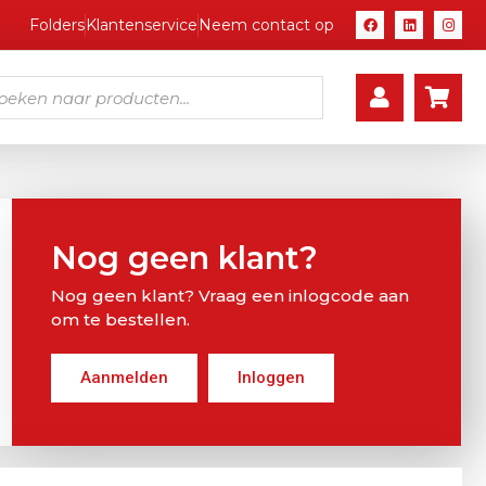
Folders
Klantenservice
Neem contact op
Nog geen klant?
Nog geen klant? Vraag een inlogcode aan
om te bestellen.
Aanmelden
Inloggen