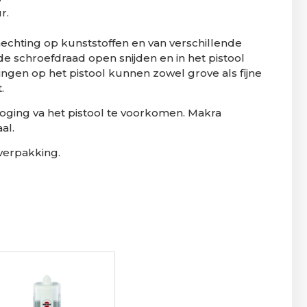
r.
hechting op kunststoffen en van verschillende
e schroefdraad open snijden en in het pistool
ingen op het pistool kunnen zowel grove als fijne
.
droging va het pistool te voorkomen. Makra
al.
verpakking.