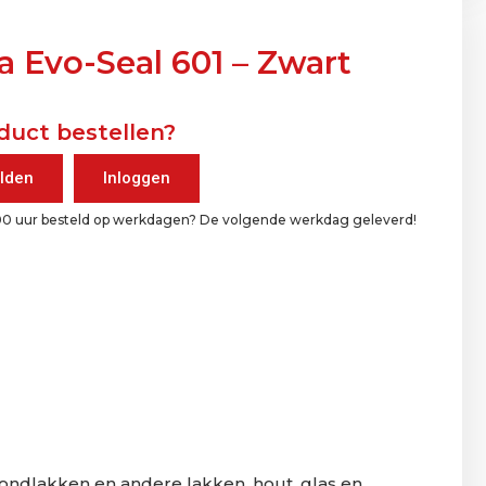
a Evo-Seal 601 – Zwart
duct bestellen?
lden
Inloggen
00 uur besteld op werkdagen? De volgende werkdag geleverd!
rondlakken en andere lakken, hout, glas en