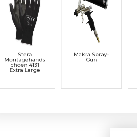
Stera
Makra Spray-
Montagehands
Gun
choen 4131
Extra Large