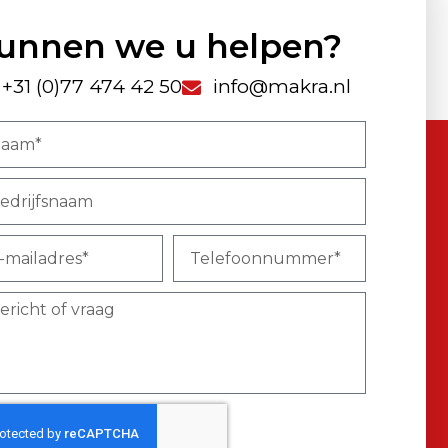
unnen we u helpen?
+31 (0)77 474 42 50
info@makra.nl